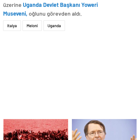
üzerine
Uganda Devlet Başkanı Yoweri
Museveni,
oğlunu görevden aldı.
Italya
Meloni
Uganda