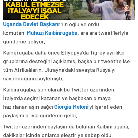
Uganda Devlet Başkanı
’nın oğlu ve ordu
komutanı
Muhuzi Kaibinrugaba
, ara ara tweet’leriyle
gündeme geliyor.
Kainerugaba daha önce Etiyopya’da Tigrey ayrılıkçı
gruplarına desteğini açıklamış, başka bir tweet’te ise
tüm Afrikalıların, Ukrayna’daki savaşta Rusya’yı
savunduğunu söylemişti.
Kaibinrugaba, son olarak bu Twitter üzerinden
İtalya’da seçimi kazanan ve başbakan olmaya
hazırlanan aşırı sağcı
Giorgia Meloni
’yi işaret eden
paylaşımlarıyla gündeme geldi.
Twitter üzerinden paylaşımda bulunan Kaibinrugaba,
dakikalar içinde onlarca eleştiriye sebep oldu.