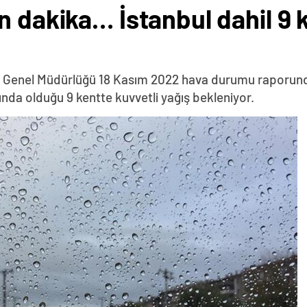
 dakika… İstanbul dahil 9 k
 Genel Müdürlüğü 18 Kasım 2022 hava durumu raporunda 
rında olduğu 9 kentte kuvvetli yağış bekleniyor.