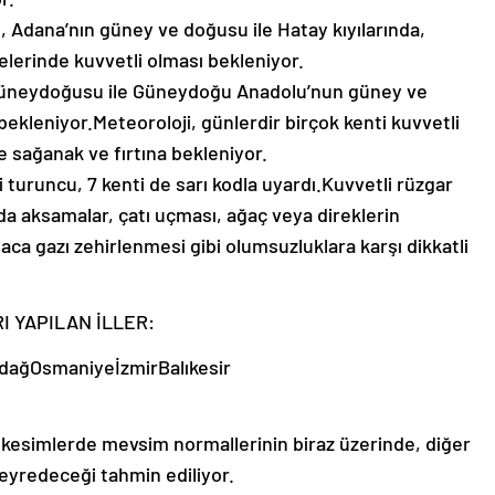
, Adana’nın güney ve doğusu ile Hatay kıyılarında,
elerinde kuvvetli olması bekleniyor.
güneydoğusu ile Güneydoğu Anadolu’nun güney ve
ekleniyor.Meteoroloji, günlerdir birçok kenti kuvvetli
e sağanak ve fırtına bekleniyor.
i turuncu, 7 kenti de sarı kodla uyardı.Kuvvetli rüzgar
 aksamalar, çatı uçması, ağaç veya direklerin
aca gazı zehirlenmesi gibi olumsuzluklara karşı dikkatli
RI YAPILAN İLLER:
dağOsmaniyeİzmirBalıkesir
y kesimlerde mevsim normallerinin biraz üzerinde, diğer
eyredeceği tahmin ediliyor.