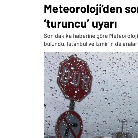
Meteoroloji’den son
‘turuncu’ uyarı
Son dakika haberine göre Meteoroloji
bulundu. İstanbul ve İzmir'in de arala