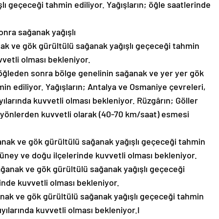
ı geçeceği tahmin ediliyor. Yağışların; öğle saatlerinde
onra sağanak yağışlı
anak ve gök gürültülü sağanak yağışlı geçeceği tahmin
vvetli olması bekleniyor.
öğleden sonra bölge genelinin sağanak ve yer yer gök
in ediliyor. Yağışların; Antalya ve Osmaniye çevreleri,
ılarında kuvvetli olması bekleniyor. Rüzgârın; Göller
yönlerden kuvvetli olarak (40-70 km/saat) esmesi
ğanak ve gök gürültülü sağanak yağışlı geçeceği tahmin
güney ve doğu ilçelerinde kuvvetli olması bekleniyor.
sağanak ve gök gürültülü sağanak yağışlı geçeceği
rinde kuvvetli olması bekleniyor.
ğanak ve gök gürültülü sağanak yağışlı geçeceği tahmin
ıyılarında kuvvetli olması bekleniyor.I