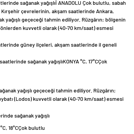
tlerinde sağanak yağışlıİ ANADOLU Çok bulutlu, sabah
e Kırşehir çevrelerinin, akşam saatlerinde Ankara,
ak yağışlı geçeceği tahmin ediliyor. Rüzgârın; bölgenin
yönlerden kuvvetli olarak (40-70 km/saat) esmesi
erinde güney ilçeleri, akşam saatlerinde il geneli
saatlerinde sağanak yağışlıKONYA °C, 17°CÇok
 sağanak yağışlı geçeceği tahmin ediliyor. Rüzgârın;
ybatı (Lodos) kuvvetli olarak (40-70 km/saat) esmesi
rinde sağanak yağışlı
C, 18°CÇok bulutlu