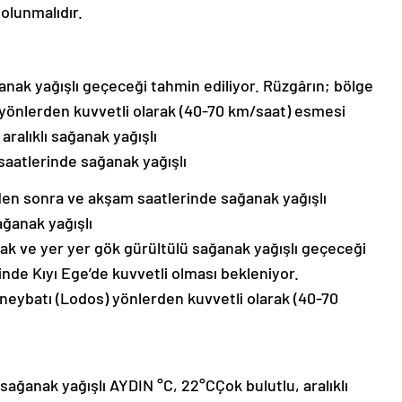
 olunmalıdır.
ğanak yağışlı geçeceği tahmin ediliyor. Rüzgârın; bölge
yönlerden kuvvetli olarak (40-70 km/saat) esmesi
ralıklı sağanak yağışlı
aatlerinde sağanak yağışlı
en sonra ve akşam saatlerinde sağanak yağışlı
ağanak yağışlı
ak ve yer yer gök gürültülü sağanak yağışlı geçeceği
rinde Kıyı Ege’de kuvvetli olması bekleniyor.
eybatı (Lodos) yönlerden kuvvetli olarak (40-70
sağanak yağışlı AYDIN °C, 22°CÇok bulutlu, aralıklı