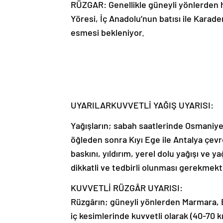
RÜZGAR: Genellikle güneyli yönlerden ha
Yöresi, İç Anadolu’nun batısı ile Karade
esmesi bekleniyor.
UYARILARKUVVETLİ YAĞIŞ UYARISI:
Yağışların; sabah saatlerinde Osmaniye
öğleden sonra Kıyı Ege ile Antalya çevr
baskını, yıldırım, yerel dolu yağışı ve y
dikkatli ve tedbirli olunması gerekmekt
KUVVETLİ RÜZGÂR UYARISI:
Rüzgârın; güneyli yönlerden Marmara, Eg
iç kesimlerinde kuvvetli olarak (40-70