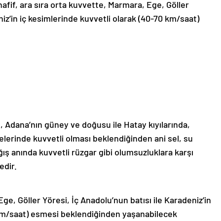
fif, ara sıra orta kuvvette, Marmara, Ege, Göller
niz’in iç kesimlerinde kuvvetli olarak (40-70 km/saat)
, Adana’nın güney ve doğusu ile Hatay kıyılarında,
elerinde kuvvetli olması beklendiğinden ani sel, su
ağış anında kuvvetli rüzgar gibi olumsuzluklara karşı
edir.
e, Göller Yöresi, İç Anadolu’nun batısı ile Karadeniz’in
 km/saat) esmesi beklendiğinden yaşanabilecek