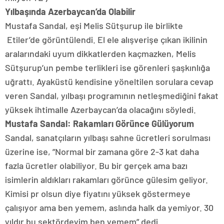
Yılbaşında Azerbaycan’da Olabilir
Mustafa Sandal, eşi Melis Sütşurup ile birlikte
Etiler’de görüntülendi. El ele alışverişe çıkan ikilinin
aralarındaki uyum dikkatlerden kaçmazken, Melis
Sütşurup’un pembe terlikleri ise görenleri şaşkınlığa
uğrattı. Ayaküstü kendisine yöneltilen sorulara cevap
veren Sandal, yılbaşı programının netleşmediğini fakat
yüksek ihtimalle Azerbaycan’da olacağını söyledi.
Mustafa Sandal: Rakamları Görünce Gülüyorum
Sandal, sanatçıların yılbaşı sahne ücretleri sorulması
üzerine ise, ”Normal bir zamana göre 2-3 kat daha
fazla ücretler olabiliyor. Bu bir gerçek ama bazı
isimlerin aldıkları rakamları görünce gülesim geliyor.
Kimisi pr olsun diye fiyatını yüksek göstermeye
çalışıyor ama ben yemem, aslında halk da yemiyor. 30
yıldır bu sektördeyim ben yemem” dedi.