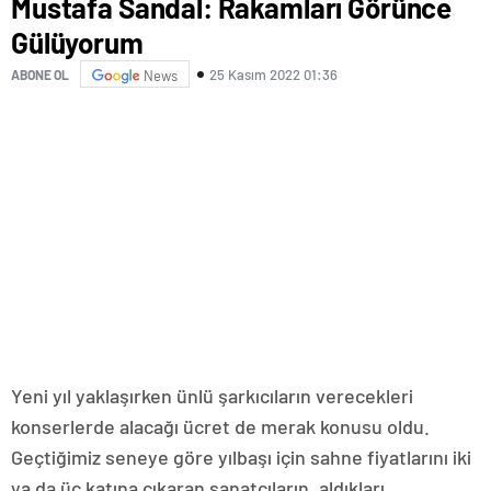
Mustafa Sandal: Rakamları Görünce
Gülüyorum
25 Kasım 2022 01:36
ABONE OL
News
Yeni yıl yaklaşırken ünlü şarkıcıların verecekleri
konserlerde alacağı ücret de merak konusu oldu.
Geçtiğimiz seneye göre yılbaşı için sahne fiyatlarını iki
ya da üç katına çıkaran sanatçıların, aldıkları