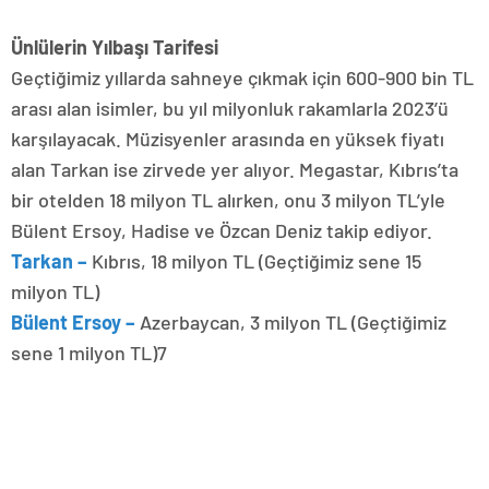
Ünlülerin Yılbaşı Tarifesi
Geçtiğimiz yıllarda sahneye çıkmak için 600-900 bin TL
arası alan isimler, bu yıl milyonluk rakamlarla 2023’ü
karşılayacak. Müzisyenler arasında en yüksek fiyatı
alan Tarkan ise zirvede yer alıyor. Megastar, Kıbrıs’ta
bir otelden 18 milyon TL alırken, onu 3 milyon TL’yle
Bülent Ersoy, Hadise ve Özcan Deniz takip ediyor.
Tarkan –
Kıbrıs, 18 milyon TL (Geçtiğimiz sene 15
milyon TL)
Bülent Ersoy –
Azerbaycan, 3 milyon TL (Geçtiğimiz
sene 1 milyon TL)7