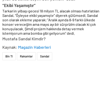
“Ekibi Yaşamıştır”
Tarkan’ın yılbaşı gecesi 18 milyon TL alacak olması hatırlatılan
Sandal, ”Öyleyse ekibi yaşamıştır” diyerek gülümsedi. Sandal
son olarak ekleme yaparak; ”Aralık ayında 8-9 farklı ülkede
konser vereceğim ama mayıs ayı bir sürprizim olacak ki çok
konuşulacak. Şimdi projem hakkında detay vermek
istemiyorum ama bomba gibi geliyorum” dedi.
Mustafa Sandal Kimdir?
Kaynak:
Magazin Haberleri
Bin Tl
Rakamlar
Sandal