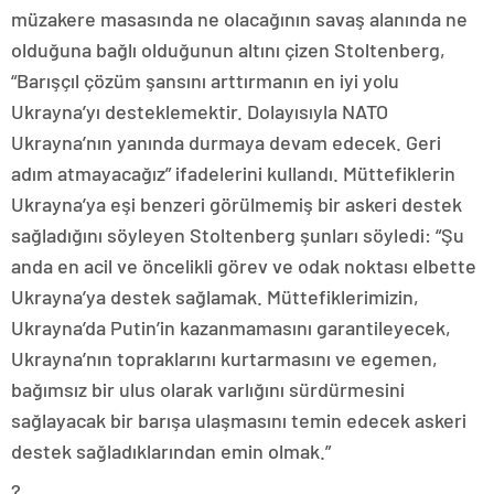
müzakere masasında ne olacağının savaş alanında ne
olduğuna bağlı olduğunun altını çizen Stoltenberg,
“Barışçıl çözüm şansını arttırmanın en iyi yolu
Ukrayna’yı desteklemektir. Dolayısıyla NATO
Ukrayna’nın yanında durmaya devam edecek. Geri
adım atmayacağız” ifadelerini kullandı. Müttefiklerin
Ukrayna’ya eşi benzeri görülmemiş bir askeri destek
sağladığını söyleyen Stoltenberg şunları söyledi: “Şu
anda en acil ve öncelikli görev ve odak noktası elbette
Ukrayna’ya destek sağlamak. Müttefiklerimizin,
Ukrayna’da Putin’in kazanmamasını garantileyecek,
Ukrayna’nın topraklarını kurtarmasını ve egemen,
bağımsız bir ulus olarak varlığını sürdürmesini
sağlayacak bir barışa ulaşmasını temin edecek askeri
destek sağladıklarından emin olmak.”
?