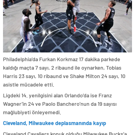
Philadelphia’da Furkan Korkmaz 17 dakika parkede
kaldığı maçta 7 sayı, 2 ribaund ile oynarken, Tobias
Harris 23 sayı, 10 ribaund ve Shake Milton 24 sayı, 10
asistle mücadele etti.
Ligdeki 14. yenilgisini alan Orlando’da ise Franz
Wagner’in 24 ve Paolo Banchero’nun da 19 sayısı
mağlubiyeti önleyemedi.
Cleveland, Milwaukee deplasmanında kayıp
Cleveland Cavaliers konuk olduğu Milwaukee Bucks’a