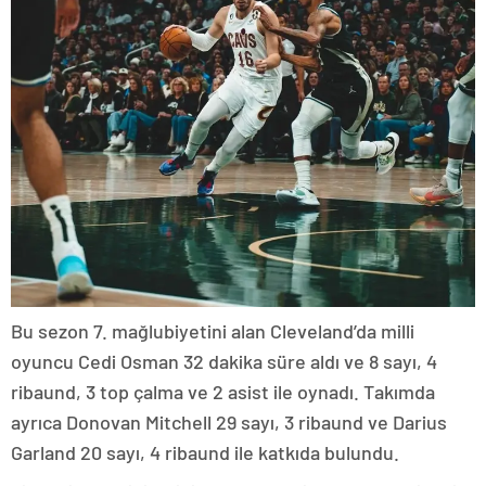
Bu sezon 7. mağlubiyetini alan Cleveland’da milli
oyuncu Cedi Osman 32 dakika süre aldı ve 8 sayı, 4
ribaund, 3 top çalma ve 2 asist ile oynadı. Takımda
ayrıca Donovan Mitchell 29 sayı, 3 ribaund ve Darius
Garland 20 sayı, 4 ribaund ile katkıda bulundu.