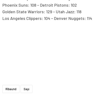
Phoenix Suns: 108 – Detroit Pistons: 102
Golden State Warriors: 129 – Utah Jazz: 118
Los Angeles Clippers: 104 – Denver Nuggets: 114
Ribaund
Sayı