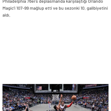
Philadelphia 76ers deplasmanda karşılaştığı Orlando
Magic’i 107-99 mağlup etti ve bu sezonki 10. galibiyetini
aldı.