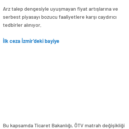
Arz talep dengesiyle uyuşmayan fiyat artışlarına ve
serbest piyasayı bozucu faaliyetlere karşı caydırıcı
tedbirler alınıyor.
İlk ceza İzmir’deki bayiye
Bu kapsamda Ticaret Bakanlığı, ÖTV matrah değişikliği