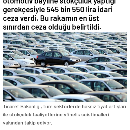
otomotiv bayiine stokçuluk yaptığı
gerekçesiyle 545 bin 550 lira idari
ceza verdi. Bu rakamın en üst
sınırdan ceza olduğu belirtildi.
Ticaret Bakanlığı, tüm sektörlerde haksız fiyat artışları
ile stokçuluk faaliyetlerine yönelik suistimalleri
yakından takip ediyor.