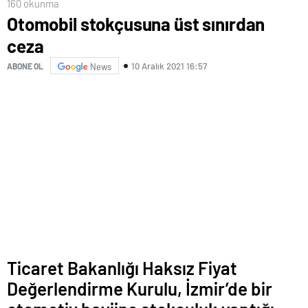
160 okunma
Otomobil stokçusuna üst sınırdan
ceza
10 Aralık 2021 16:57
ABONE OL
News
Ticaret Bakanlığı Haksız Fiyat
Değerlendirme Kurulu, İzmir’de bir