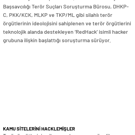
Başsavcılığı Terör Suçları Soruşturma Bürosu, DHKP-
C, PKK/KCK, MLKP ve TKP/ML gibi silahlı terör
örgütlerinin ideolojisini sahiplenen ve terör örgütlerini
teknolojik alanda destekleyen ‘RedHack’ isimli hacker
grubuna ilişkin başlattığı soruşturma sürüyor.
KAMU SİTELERİNİ HACKLEMİŞLER