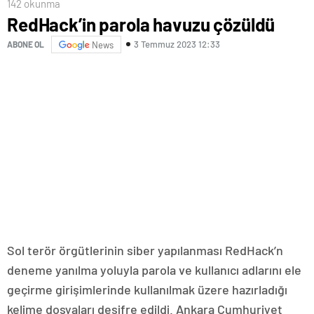
142 okunma
RedHack’in parola havuzu çözüldü
3 Temmuz 2023 12:33
ABONE OL
News
Sol terör örgütlerinin siber yapılanması RedHack’n
deneme yanılma yoluyla parola ve kullanıcı adlarını ele
geçirme girişimlerinde kullanılmak üzere hazırladığı
kelime dosyaları deşifre edildi. Ankara Cumhuriyet