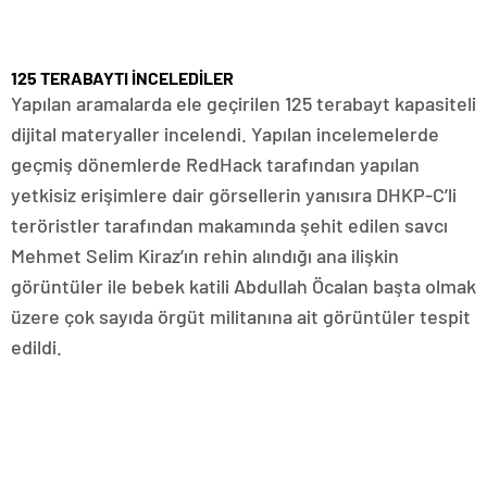
125 TERABAYTI İNCELEDİLER
Yapılan aramalarda ele geçirilen 125 terabayt kapasiteli
dijital materyaller incelendi. Yapılan incelemelerde
geçmiş dönemlerde RedHack tarafından yapılan
yetkisiz erişimlere dair görsellerin yanısıra DHKP-C’li
teröristler tarafından makamında şehit edilen savcı
Mehmet Selim Kiraz’ın rehin alındığı ana ilişkin
görüntüler ile bebek katili Abdullah Öcalan başta olmak
üzere çok sayıda örgüt militanına ait görüntüler tespit
edildi.