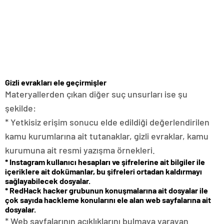
Gizli evrakları ele geçirmişler
Materyallerden çıkan diğer suç unsurları ise şu
şekilde:
* Yetkisiz erişim sonucu elde edildiği değerlendirilen
kamu kurumlarına ait tutanaklar, gizli evraklar, kamu
kurumuna ait resmi yazışma örnekleri.
* Instagram kullanıcı hesapları ve şifrelerine ait bilgiler ile
içeriklere ait dokümanlar, bu şifreleri ortadan kaldırmayı
sağlayabilecek dosyalar.
* RedHack hacker grubunun konuşmalarına ait dosyalar ile
çok sayıda hackleme konularını ele alan web sayfalarına ait
dosyalar.
* Web sayfalarının açıklıklarını bulmaya yarayan