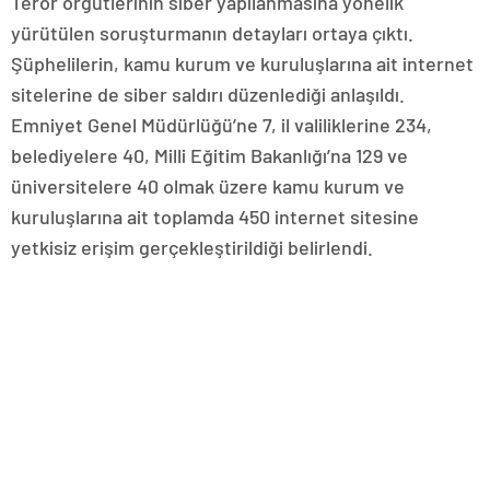
Terör örgütlerinin siber yapılanmasına yönelik
yürütülen soruşturmanın detayları ortaya çıktı.
Şüphelilerin, kamu kurum ve kuruluşlarına ait internet
sitelerine de siber saldırı düzenlediği anlaşıldı.
Emniyet Genel Müdürlüğü’ne 7, il valiliklerine 234,
belediyelere 40, Milli Eğitim Bakanlığı’na 129 ve
üniversitelere 40 olmak üzere kamu kurum ve
kuruluşlarına ait toplamda 450 internet sitesine
yetkisiz erişim gerçekleştirildiği belirlendi.