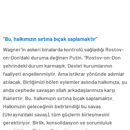
“Bu, halkımızın sırtına bıçak saplamaktır”
Wagner’in askeri binalarda kontrolü sağladığı Rostov-
on-Don’daki duruma değinen Putin, “Rostov-on-Don
şehrindeki durum karmaşık. Devlet kurumlarının
faaliyeti engellenmiştir. Ama istikrar yönünde adımlar
atılacak. Birliğimizi bölen eylemler aslında halkımıza, şu
anda cephede savaşan silah arkadaşlarımıza karşı
ihanettir. Bu, halkımızın sırtına bıçak saplamaktır.
Halkımızın geleceğinin belirlendiği bu savaş
(Ukrayna’daki savaş), tüm güçlerin birleşmesini
gerektiriyor. Birlik, konsolidasyon ve sorumluluk