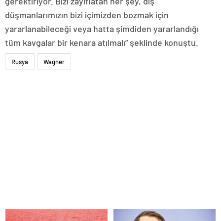
gerektiriyor. Bizi zayıflatan her şey, dış
düşmanlarımızın bizi içimizden bozmak için
yararlanabileceği veya hatta şimdiden yararlandığı
tüm kavgalar bir kenara atılmalı” şeklinde konuştu.
Rusya
Wagner