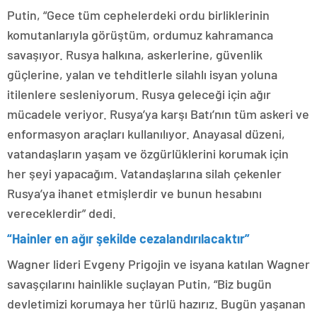
Putin, “Gece tüm cephelerdeki ordu birliklerinin
komutanlarıyla görüştüm, ordumuz kahramanca
savaşıyor. Rusya halkına, askerlerine, güvenlik
güçlerine, yalan ve tehditlerle silahlı isyan yoluna
itilenlere sesleniyorum. Rusya geleceği için ağır
mücadele veriyor. Rusya’ya karşı Batı’nın tüm askeri ve
enformasyon araçları kullanılıyor. Anayasal düzeni,
vatandaşların yaşam ve özgürlüklerini korumak için
her şeyi yapacağım. Vatandaşlarına silah çekenler
Rusya’ya ihanet etmişlerdir ve bunun hesabını
vereceklerdir” dedi.
“Hainler en ağır şekilde cezalandırılacaktır”
Wagner lideri Evgeny Prigojin ve isyana katılan Wagner
savaşçılarını hainlikle suçlayan Putin, “Biz bugün
devletimizi korumaya her türlü hazırız. Bugün yaşanan