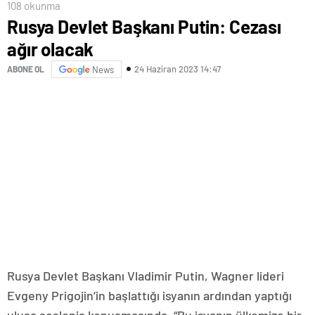
108 okunma
Rusya Devlet Başkanı Putin: Cezası
ağır olacak
24 Haziran 2023 14:47
ABONE OL
News
Rusya Devlet Başkanı Vladimir Putin, Wagner lideri
Evgeny Prigojin’in başlattığı isyanın ardından yaptığı
ulusa sesleniş konuşmasında, “Bu isyanın ülkemize bir