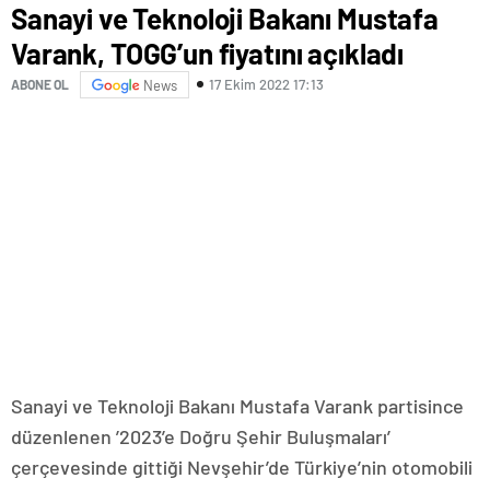
Sanayi ve Teknoloji Bakanı Mustafa
Varank, TOGG’un fiyatını açıkladı
17 Ekim 2022 17:13
ABONE OL
News
Sanayi ve Teknoloji Bakanı Mustafa Varank partisince
düzenlenen ’2023’e Doğru Şehir Buluşmaları’
çerçevesinde gittiği Nevşehir’de Türkiye’nin otomobili