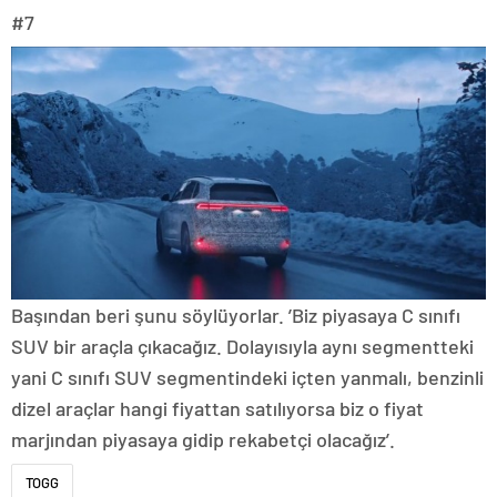
#7
Başından beri şunu söylüyorlar. ’Biz piyasaya C sınıfı
SUV bir araçla çıkacağız. Dolayısıyla aynı segmentteki
yani C sınıfı SUV segmentindeki içten yanmalı, benzinli
dizel araçlar hangi fiyattan satılıyorsa biz o fiyat
marjından piyasaya gidip rekabetçi olacağız’.
TOGG