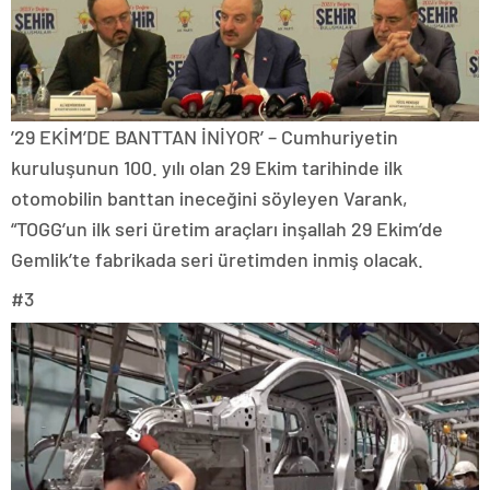
’29 EKİM’DE BANTTAN İNİYOR’ – Cumhuriyetin
kuruluşunun 100. yılı olan 29 Ekim tarihinde ilk
otomobilin banttan ineceğini söyleyen Varank,
“TOGG’un ilk seri üretim araçları inşallah 29 Ekim’de
Gemlik’te fabrikada seri üretimden inmiş olacak.
#3