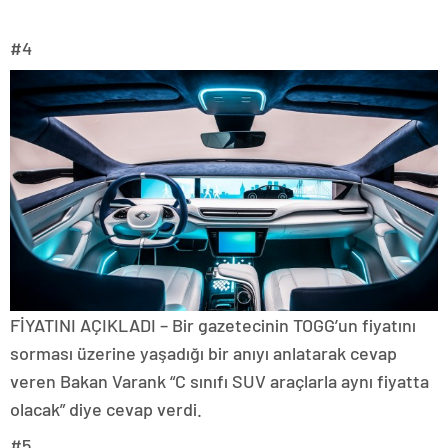
#4
FİYATINI AÇIKLADI – Bir gazetecinin TOGG’un fiyatını
sorması üzerine yaşadığı bir anıyı anlatarak cevap
veren Bakan Varank “C sınıfı SUV araçlarla aynı fiyatta
olacak” diye cevap verdi.
#5