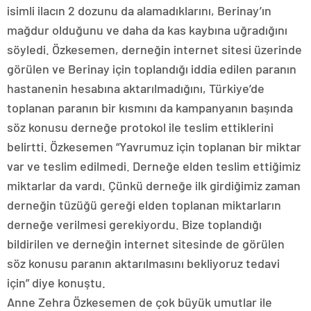
isimli ilacın 2 dozunu da alamadıklarını, Berinay’ın
mağdur olduğunu ve daha da kas kaybına uğradığını
söyledi. Özkesemen, derneğin internet sitesi üzerinde
görülen ve Berinay için toplandığı iddia edilen paranın
hastanenin hesabına aktarılmadığını, Türkiye’de
toplanan paranın bir kısmını da kampanyanın başında
söz konusu derneğe protokol ile teslim ettiklerini
belirtti. Özkesemen “Yavrumuz için toplanan bir miktar
var ve teslim edilmedi. Derneğe elden teslim ettiğimiz
miktarlar da vardı. Çünkü derneğe ilk girdiğimiz zaman
derneğin tüzüğü gereği elden toplanan miktarların
derneğe verilmesi gerekiyordu. Bize toplandığı
bildirilen ve derneğin internet sitesinde de görülen
söz konusu paranın aktarılmasını bekliyoruz tedavi
için” diye konuştu.
Anne Zehra Özkesemen de çok büyük umutlar ile