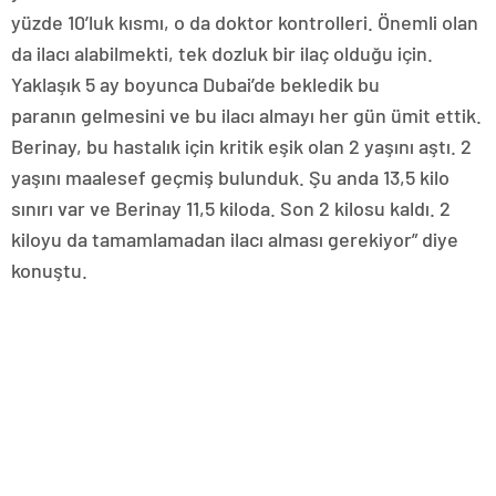
yüzde 10’luk kısmı, o da doktor kontrolleri. Önemli olan
da ilacı alabilmekti, tek dozluk bir ilaç olduğu için.
Yaklaşık 5 ay boyunca Dubai’de bekledik bu
paranın gelmesini ve bu ilacı almayı her gün ümit ettik.
Berinay, bu hastalık için kritik eşik olan 2 yaşını aştı. 2
yaşını maalesef geçmiş bulunduk. Şu anda 13,5 kilo
sınırı var ve Berinay 11,5 kiloda. Son 2 kilosu kaldı. 2
kiloyu da tamamlamadan ilacı alması gerekiyor” diye
konuştu.