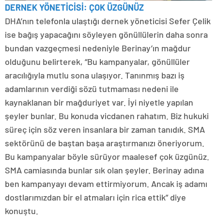
DERNEK YÖNETİCİSİ: ÇOK ÜZGÜNÜZ
DHA’nın telefonla ulaştığı dernek yöneticisi Sefer Çelik
ise bağış yapacağını söyleyen gönüllülerin daha sonra
bundan vazgeçmesi nedeniyle Berinay’ın mağdur
olduğunu belirterek, “Bu kampanyalar, gönüllüler
aracılığıyla mutlu sona ulaşıyor. Tanınmış bazı iş
adamlarının verdiği sözü tutmaması nedeni ile
kaynaklanan bir mağduriyet var. İyi niyetle yapılan
şeyler bunlar. Bu konuda vicdanen rahatım. Biz hukuki
süreç için söz veren insanlara bir zaman tanıdık. SMA
sektörünü de baştan başa araştırmanızı öneriyorum.
Bu kampanyalar böyle sürüyor maalesef çok üzgünüz.
SMA camiasında bunlar sık olan şeyler. Berinay adına
ben kampanyayı devam ettirmiyorum. Ancak iş adamı
dostlarımızdan bir el atmaları için rica ettik” diye
konuştu.