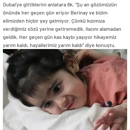
Dubai’ye gittiklerini anlatara 6k, “Şu an gözümüzün
önünde her geçen gün eriyor Berinay ve bizim
elimizden hiçbir şey gelmiyor. Çünkü kızımıza
verdiğimiz sözü yerine getiremedik, ilacını alamadan
geldik. Her geçen gün kas kaybı yaşıyor hikayemiz
yarım kaldı, hayallerimiz yarım kaldı” diye konuştu.