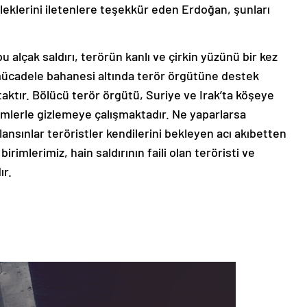
leklerini iletenlere teşekkür eden Erdoğan, şunları
 bu alçak saldırı, terörün kanlı ve çirkin yüzünü bir kez
mücadele bahanesi altında terör örgütüne destek
ktır. Bölücü terör örgütü, Suriye ve Irak’ta köşeye
ylemlerle gizlemeye çalışmaktadır. Ne yaparlarsa
lansınlar teröristler kendilerini bekleyen acı akıbetten
imlerimiz, hain saldırının faili olan teröristi ve
ır.