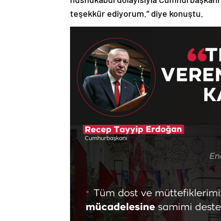
teşekkür ediyorum.” diye konuştu.