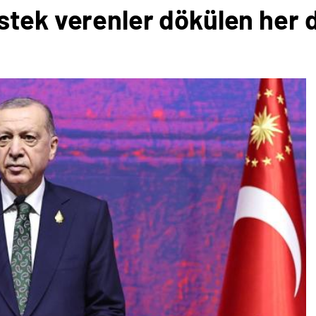
stek verenler dökülen her 