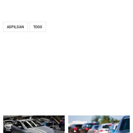
ASPILSAN
TOGG