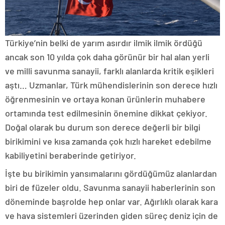
Türkiye’nin belki de yarım asırdır ilmik ilmik ördüğü
ancak son 10 yılda çok daha görünür bir hal alan yerli
ve milli savunma sanayii, farklı alanlarda kritik eşikleri
aştı… Uzmanlar, Türk mühendislerinin son derece hızlı
öğrenmesinin ve ortaya konan ürünlerin muhabere
ortamında test edilmesinin önemine dikkat çekiyor.
Doğal olarak bu durum son derece değerli bir bilgi
birikimini ve kısa zamanda çok hızlı hareket edebilme
kabiliyetini beraberinde getiriyor.
İşte bu birikimin yansımalarını gördüğümüz alanlardan
biri de füzeler oldu. Savunma sanayii haberlerinin son
döneminde başrolde hep onlar var. Ağırlıklı olarak kara
ve hava sistemleri üzerinden giden süreç deniz için de