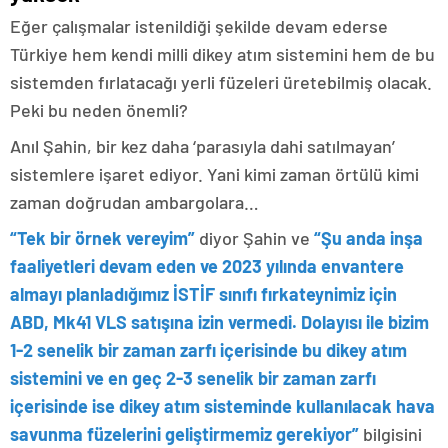
Eğer çalışmalar istenildiği şekilde devam ederse
Türkiye hem kendi milli dikey atım sistemini hem de bu
sistemden fırlatacağı yerli füzeleri üretebilmiş olacak.
Peki bu neden önemli?
Anıl Şahin, bir kez daha ‘parasıyla dahi satılmayan’
sistemlere işaret ediyor. Yani kimi zaman örtülü kimi
zaman doğrudan ambargolara…
“Tek bir örnek vereyim”
diyor Şahin ve
“Şu anda inşa
faaliyetleri devam eden ve 2023 yılında envantere
almayı planladığımız İSTİF sınıfı fırkateynimiz için
ABD, Mk41 VLS satışına izin vermedi. Dolayısı ile bizim
1-2 senelik bir zaman zarfı içerisinde bu dikey atım
sistemini ve en geç 2-3 senelik bir zaman zarfı
içerisinde ise dikey atım sisteminde kullanılacak hava
savunma füzelerini geliştirmemiz gerekiyor”
bilgisini