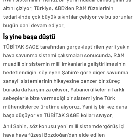
altını çiziyor. Türkiye, ABD’den RAM füzelerinin
tedarikinde çok büyük sıkıntılar çekiyor ve bu sorunlar
bugün dahi devam ediyor.
İş yine başa düştü
TÜBİTAK SAGE tarafından gerçekleştirilen yerli yakın
hava savunma sistemi çalışmaları sonucunda, RAM
muadili bir sistemin milli imkanlarla geliştirilmesinin
hedeflendiğini söyleyen Şahin’e göre diğer savunma
sanayii sistemlerinin hikayesine benzer bir süreç
burada da karşımıza çıkıyor. Yabancı ülkelerin farklı
sebeplerle bize vermediği bir sistemi yine Türk
mühendislerce üretime alıyoruz. Yani iş bir kez daha
başa düşüyor ve TÜBİTAK SAGE kolları sıvıyor.
Anıl Şahin, söz konusu yeni milli sistemde ‘görüş içi
hava hava füzesi Bozdoğan’dan elde edilen