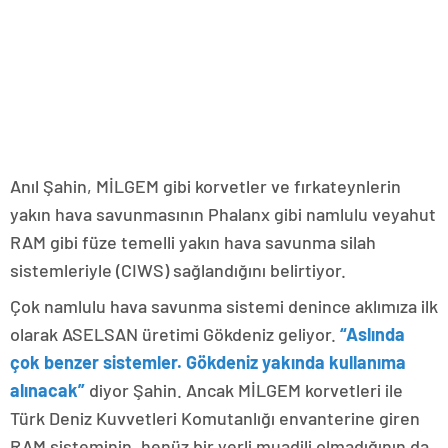
Anıl Şahin, MİLGEM gibi korvetler ve fırkateynlerin
yakın hava savunmasının Phalanx gibi namlulu veyahut
RAM gibi füze temelli yakın hava savunma silah
sistemleriyle (CIWS) sağlandığını belirtiyor.
Çok namlulu hava savunma sistemi denince aklımıza ilk
olarak ASELSAN üretimi Gökdeniz geliyor.
“Aslında
çok benzer sistemler. Gökdeniz yakında kullanıma
alınacak”
diyor Şahin. Ancak MİLGEM korvetleri ile
Türk Deniz Kuvvetleri Komutanlığı envanterine giren
RAM sisteminin, henüz bir yerli muadili olmadığının da