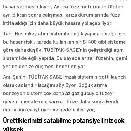
hasar vermesi oluyor. Ayrıca füze motorunun tüpten
ayrıldıktan sonra çalışması, arıza durumlarında füze
irtifa aldığı için daha büyük hasara yol açabiliyor.
Tabii Rus dikey atım sistemleri eğik yapıda olduğu için
bu hasar riski, karada kullanılan bir S-400 gibi sisteme
göre daha düşük. TÜBİTAK-SAGE’nin geliştirdiği atım
sistemi de eğik yapıda. Bu sayede arızalı füzenin, gemi
yerine denize düşmesi hedefleniyor.
Anıl Şahin, TÜBİTAK SAGE imzalı sistemin ‘soft-launch
olarak adlandırılacağını söylüyor. Soğuk atıma
benzeyen sistem çok daha az gaz gücüyle füzeyi
güvenli mesafeye çıkarıyor. Füze daha sonra kendi
motorunu çalıştırıyor ve hedefe ilerliyor.
Ürettiklerimizi satabilme potansiyelimiz çok
yüksek