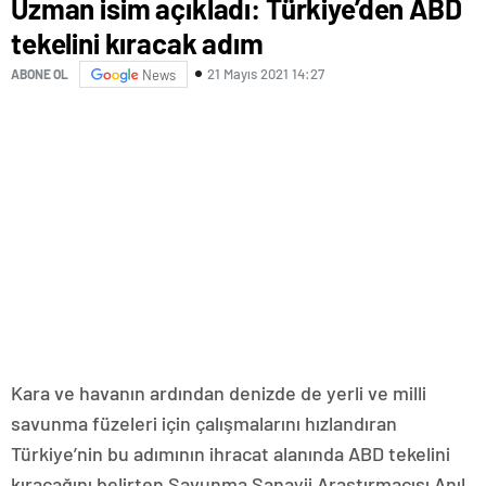
Uzman isim açıkladı: Türkiye’den ABD
tekelini kıracak adım
21 Mayıs 2021 14:27
ABONE OL
News
Kara ve havanın ardından denizde de yerli ve milli
savunma füzeleri için çalışmalarını hızlandıran
Türkiye’nin bu adımının ihracat alanında ABD tekelini
kıracağını belirten Savunma Sanayii Araştırmacısı Anıl