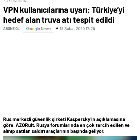
207 okunma
VPN kullanıcılarına uyarı: Türkiye’yi
hedef alan truva atı tespit edildi
18 Şubat 2020 17:25
ABONE OL
News
Rus merkezli güvenlik şirketi Kaspersky’in açıklamasına
göre, AZORult, Rusya forumlarında en çok tercih edilen ve
alınıp satılan saldırı araçlarının başında geliyor.