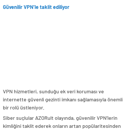
Güvenilir VPN’le taklit ediliyor
VPN hizmetleri, sunduğu ek veri koruması ve
internette güvenli gezinti imkanı sağlamasıyla önemli
bir rolü üstleniyor.
Siber suçlular AZORult olayında, güvenilir VPN’lerin
kimliğini taklit ederek onların artan popülaritesinden