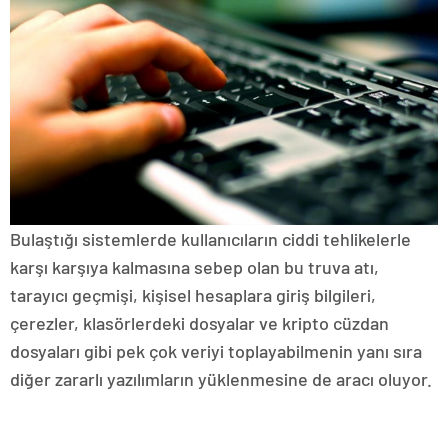
Bulaştığı sistemlerde kullanıcıların ciddi tehlikelerle
karşı karşıya kalmasına sebep olan bu truva atı,
tarayıcı geçmişi, kişisel hesaplara giriş bilgileri,
çerezler, klasörlerdeki dosyalar ve kripto cüzdan
dosyaları gibi pek çok veriyi toplayabilmenin yanı sıra
diğer zararlı yazılımların yüklenmesine de aracı oluyor.