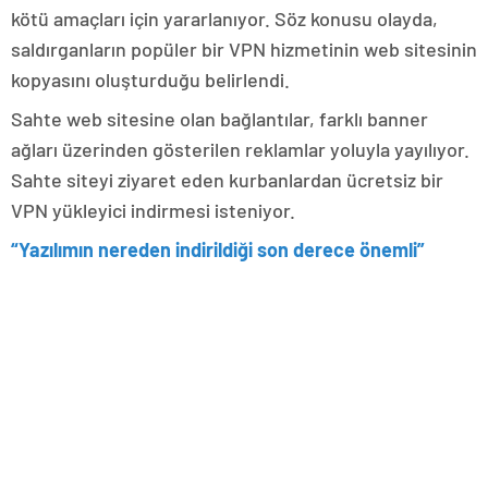
kötü amaçları için yararlanıyor. Söz konusu olayda,
saldırganların popüler bir VPN hizmetinin web sitesinin
kopyasını oluşturduğu belirlendi.
Sahte web sitesine olan bağlantılar, farklı banner
ağları üzerinden gösterilen reklamlar yoluyla yayılıyor.
Sahte siteyi ziyaret eden kurbanlardan ücretsiz bir
VPN yükleyici indirmesi isteniyor.
“Yazılımın nereden indirildiği son derece önemli”