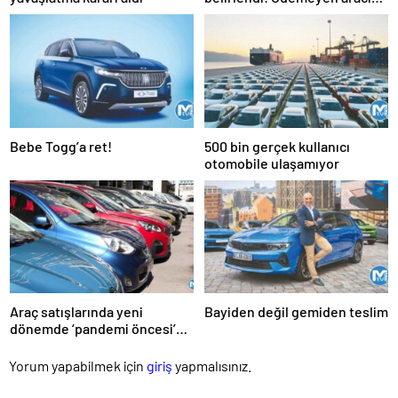
satamayacak
Bebe Togg’a ret!
500 bin gerçek kullanıcı
otomobile ulaşamıyor
Araç satışlarında yeni
Bayiden değil gemiden teslim
dönemde ‘pandemi öncesi’
beklentisi
Yorum yapabilmek için
giriş
yapmalısınız.