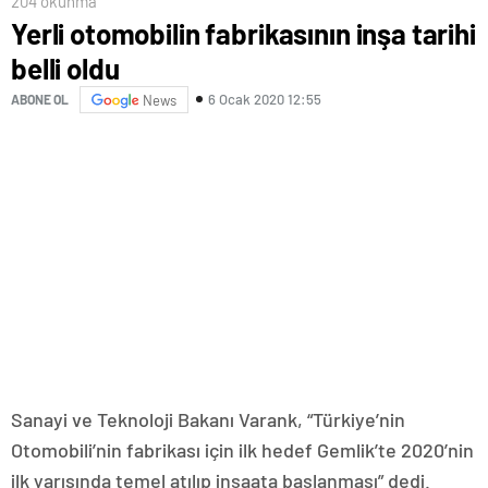
204 okunma
Yerli otomobilin fabrikasının inşa tarihi
belli oldu
6 Ocak 2020 12:55
ABONE OL
News
Sanayi ve Teknoloji Bakanı Varank, “Türkiye’nin
Otomobili’nin fabrikası için ilk hedef Gemlik’te 2020’nin
ilk yarısında temel atılıp inşaata başlanması” dedi.