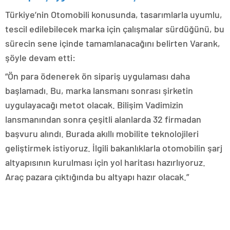
Türkiye’nin Otomobili konusunda, tasarımlarla uyumlu,
tescil edilebilecek marka için çalışmalar sürdüğünü, bu
sürecin sene içinde tamamlanacağını belirten Varank,
şöyle devam etti:
“Ön para ödenerek ön sipariş uygulaması daha
başlamadı. Bu, marka lansmanı sonrası şirketin
uygulayacağı metot olacak. Bilişim Vadimizin
lansmanından sonra çeşitli alanlarda 32 firmadan
başvuru alındı. Burada akıllı mobilite teknolojileri
geliştirmek istiyoruz. İlgili bakanlıklarla otomobilin şarj
altyapısının kurulması için yol haritası hazırlıyoruz.
Araç pazara çıktığında bu altyapı hazır olacak.”