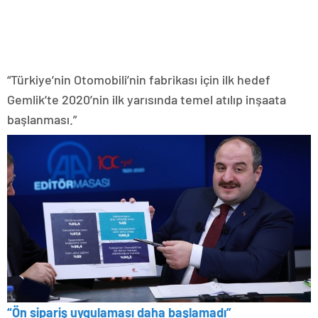
“Türkiye’nin Otomobili’nin fabrikası için ilk hedef
Gemlik’te 2020’nin ilk yarısında temel atılıp inşaata
başlanması.”
“Ön sipariş uygulaması daha başlamadı”