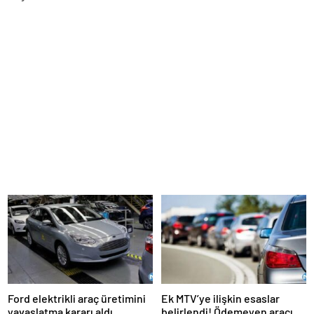
Ford elektrikli araç üretimini
Ek MTV’ye ilişkin esaslar
yavaşlatma kararı aldı
belirlendi! Ödemeyen aracını