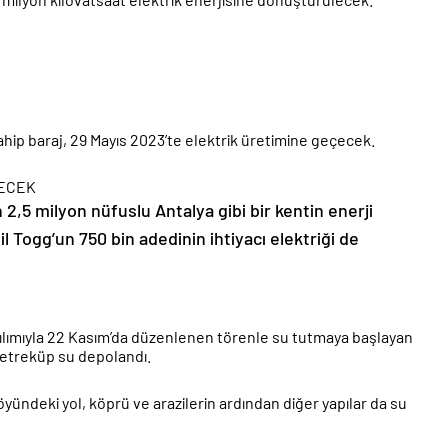
ip baraj, 29 Mayıs 2023’te elektrik üretimine geçecek.
TECEK
n 2,5 milyon nüfuslu Antalya gibi bir kentin enerji
il Togg’un 750 bin adedinin ihtiyacı elektriği de
lımıyla 22 Kasım’da düzenlenen törenle su tutmaya başlayan
metreküp su depolandı.
öyündeki yol, köprü ve arazilerin ardından diğer yapılar da su