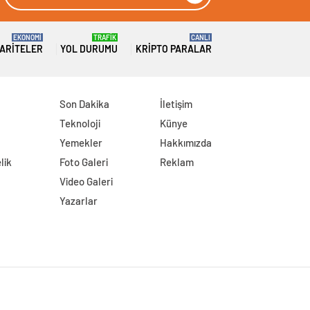
EKONOMİ
TRAFİK
CANLI
ARITELER
YOL DURUMU
KRIPTO PARALAR
Son Dakika
İletişim
Teknoloji
Künye
Yemekler
Hakkımızda
lik
Foto Galeri
Reklam
Video Galeri
Yazarlar