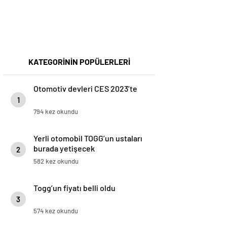
KATEGORİNİN POPÜLERLERİ
Otomotiv devleri CES 2023’te
1
794 kez okundu
Yerli otomobil TOGG’un ustaları
burada yetişecek
2
582 kez okundu
Togg’un fiyatı belli oldu
3
574 kez okundu