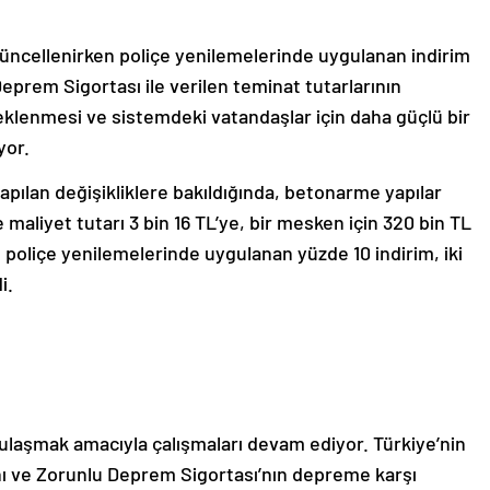
 güncellenirken poliçe yenilemelerinde uygulanan indirim
eprem Sigortası ile verilen teminat tutarlarının
teklenmesi ve sistemdeki vatandaşlar için daha güçlü bir
yor.
pılan değişikliklere bakıldığında, betonarme yapılar
 maliyet tutarı 3 bin 16 TL’ye, bir mesken için 320 bin TL
, poliçe yenilemelerinde uygulanan yüzde 10 indirim, iki
i.
 ulaşmak amacıyla çalışmaları devam ediyor. Türkiye’nin
ını ve Zorunlu Deprem Sigortası’nın depreme karşı