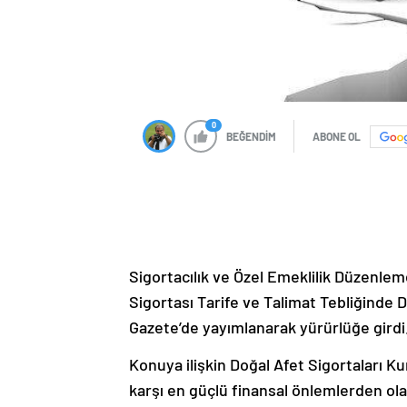
0
BEĞENDİM
ABONE OL
Sigortacılık ve Özel Emeklilik Düzen
Sigortası Tarife ve Talimat Tebliğinde 
Gazete’de yayımlanarak yürürlüğe girdi
Konuya ilişkin Doğal Afet Sigortaları 
karşı en güçlü finansal önlemlerden ol