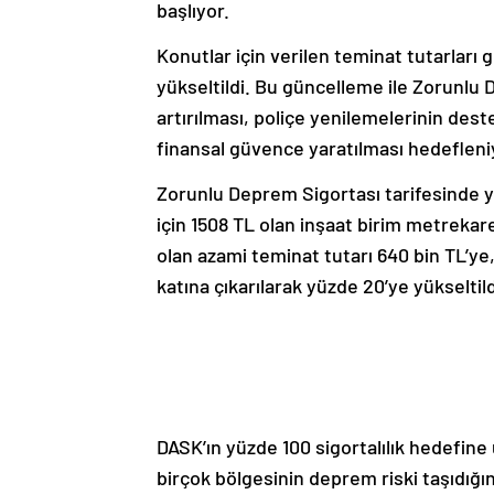
başlıyor.
Konutlar için verilen teminat tutarları
yükseltildi. Bu güncelleme ile Zorunlu D
artırılması, poliçe yenilemelerinin des
finansal güvence yaratılması hedefleni
Zorunlu Deprem Sigortası tarifesinde ya
için 1508 TL olan inşaat birim metrekare
olan azami teminat tutarı 640 bin TL’ye
katına çıkarılarak yüzde 20’ye yükseltild
DASK’ın yüzde 100 sigortalılık hedefine
birçok bölgesinin deprem riski taşıdığ