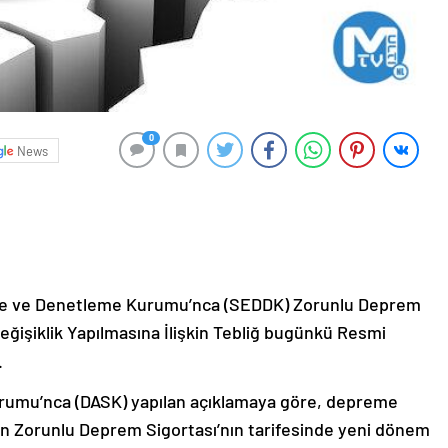
0
News
leme ve Denetleme Kurumu’nca (SEDDK) Zorunlu Deprem
Değişiklik Yapılmasına İlişkin Tebliğ bugünkü Resmi
.
Kurumu’nca (DASK) yapılan açıklamaya göre, depreme
an Zorunlu Deprem Sigortası’nın tarifesinde yeni dönem