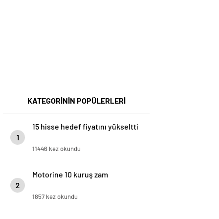
KATEGORİNİN POPÜLERLERİ
15 hisse hedef fiyatını yükseltti
1
11446 kez okundu
Motorine 10 kuruş zam
2
1857 kez okundu