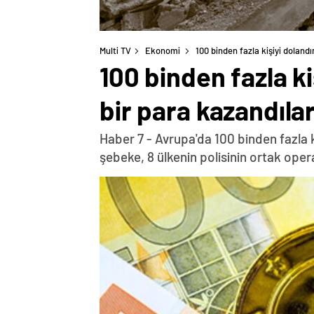
Multi TV
Ekonomi
100 binden fazla kişiyi doland
100 binden fazla k
bir para kazandılar
Haber 7 - Avrupa'da 100 binden fazla 
şebeke, 8 ülkenin polisinin ortak oper