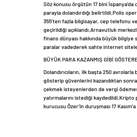
Söz konusu örgütün 17 bini İspanya’da o
parayla dolandırdığı belirtildi.Polis op
355’ten fazla bilgisayar, cep telefonu ve
geçirildiği açıklandı.Arnavutluk merkezl
finans dünyası hakkında büyük bilgiye s
paralar vadederek sahte internet siteleri
BÜYÜK PARA KAZANMIŞ GİBİ GÖSTER
Dolandırıcıların, ilk başta 250 avrolarla
gösterip güvenlerini kazandıktan sonra 
çekmek isteyenlerden de vergi ödemesi 
yatırmalarını istediği kaydedildi.Kripto
kurucusu Özer’in duruşması 17 Kasım’a 