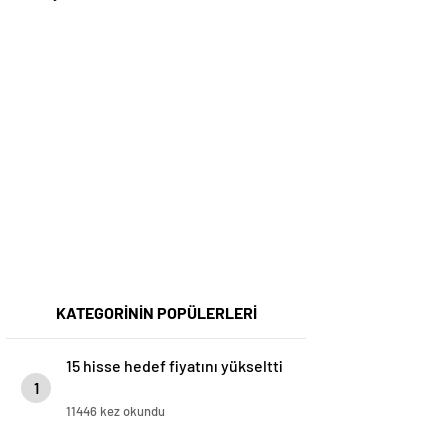
KATEGORİNİN POPÜLERLERİ
15 hisse hedef fiyatını yükseltti
1
11446 kez okundu