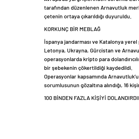
tarafından düzenlenen Arnavutluk merke
çetenin ortaya çıkarıldığı duyuruldu.
KORKUNÇ BİR MEBLAĞ
İspanya jandarması ve Katalonya yerel p
Letonya, Ukrayna, Gürcistan ve Arnavut
operasyonlarda kripto para dolandırıcıl
bir şebekenin çökertildiği kaydedildi.
Operasyonlar kapsamında Arnavutluk’un
sorumlusunun gözaltına alındığı, 16 kişi
100 BİNDEN FAZLA KİŞİYİ DOLANDIRD