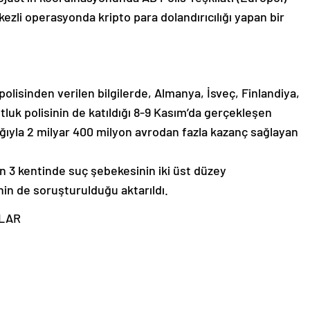
zli operasyonda kripto para dolandırıcılığı yapan bir
olisinden verilen bilgilerde, Almanya, İsveç, Finlandiya,
luk polisinin de katıldığı 8-9 Kasım’da gerçekleşen
ığıyla 2 milyar 400 milyon avrodan fazla kazanç sağlayan
 3 kentinde suç şebekesinin iki üst düzey
nin de soruşturulduğu aktarıldı.
ILAR