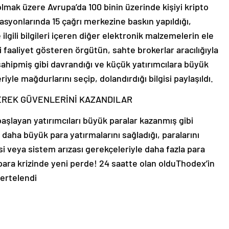
lmak üzere Avrupa’da 100 binin üzerinde kişiyi kripto
erasyonlarında 15 çağrı merkezine baskın yapıldığı,
 ilgili bilgileri içeren diğer elektronik malzemelerin ele
i faaliyet gösteren örgütün, sahte brokerlar aracılığıyla
ahipmiş gibi davrandığı ve küçük yatırımcılara büyük
yle mağdurlarını seçip, dolandırdığı bilgisi paylaşıldı.
EREK GÜVENLERİNİ KAZANDILAR
 başlayan yatırımcıları büyük paralar kazanmış gibi
daha büyük para yatırmalarını sağladığı, paralarını
veya sistem arızası gerekçeleriyle daha fazla para
 para krizinde yeni perde! 24 saatte olan olduThodex’in
ertelendi