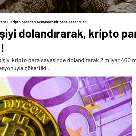
ırarak, kripto paradan akılalmaz bir para kazandılar!
işiyi dolandırarak, kripto p
!
kişiyi kripto para sayesinde dolandırarak 2 milyar 400
asyonuyla çökertildi.