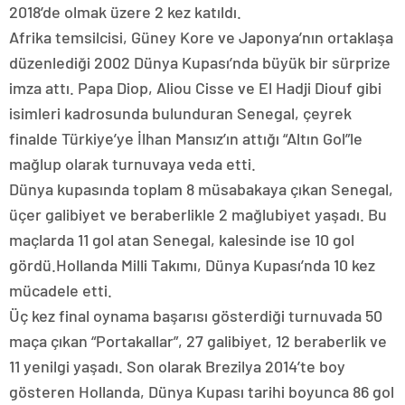
2018’de olmak üzere 2 kez katıldı.
Afrika temsilcisi, Güney Kore ve Japonya’nın ortaklaşa
düzenlediği 2002 Dünya Kupası’nda büyük bir sürprize
imza attı. Papa Diop, Aliou Cisse ve El Hadji Diouf gibi
isimleri kadrosunda bulunduran Senegal, çeyrek
finalde Türkiye’ye İlhan Mansız’ın attığı “Altın Gol”le
mağlup olarak turnuvaya veda etti.
Dünya kupasında toplam 8 müsabakaya çıkan Senegal,
üçer galibiyet ve beraberlikle 2 mağlubiyet yaşadı. Bu
maçlarda 11 gol atan Senegal, kalesinde ise 10 gol
gördü.Hollanda Milli Takımı, Dünya Kupası’nda 10 kez
mücadele etti.
Üç kez final oynama başarısı gösterdiği turnuvada 50
maça çıkan “Portakallar”, 27 galibiyet, 12 beraberlik ve
11 yenilgi yaşadı. Son olarak Brezilya 2014’te boy
gösteren Hollanda, Dünya Kupası tarihi boyunca 86 gol