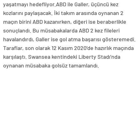
yaşatmayı hedefliyor.ABD ile Galler, üçüncü kez
kozlarını paylaşacak. İki takım arasında oynanan 2
maçın birini ABD kazanırken, diğeri ise beraberlikle
sonuçlandı. Bu müsabakalarda ABD 2 kez fileleri
havalandırdı, Galler ise gol atma başarısı gösteremedi.
Taraflar, son olarak 12 Kasım 2020’de hazırlık maçında
karşılaştı. Swansea kentindeki Liberty Stadı’nda
oynanan müsabaka golsüz tamamlandı.