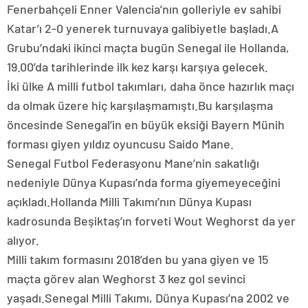
Fenerbahçeli Enner Valencia’nın golleriyle ev sahibi
Katar’ı 2-0 yenerek turnuvaya galibiyetle başladı.A
Grubu’ndaki ikinci maçta bugün Senegal ile Hollanda,
19.00’da tarihlerinde ilk kez karşı karşıya gelecek.
İki ülke A milli futbol takımları, daha önce hazırlık maçı
da olmak üzere hiç karşılaşmamıştı.Bu karşılaşma
öncesinde Senegal’in en büyük eksiği Bayern Münih
forması giyen yıldız oyuncusu Saido Mane.
Senegal Futbol Federasyonu Mane’nin sakatlığı
nedeniyle Dünya Kupası’nda forma giyemeyeceğini
açıkladı.Hollanda Milli Takımı’nın Dünya Kupası
kadrosunda Beşiktaş’ın forveti Wout Weghorst da yer
alıyor.
Milli takım formasını 2018’den bu yana giyen ve 15
maçta görev alan Weghorst 3 kez gol sevinci
yaşadı.Senegal Milli Takımı, Dünya Kupası’na 2002 ve