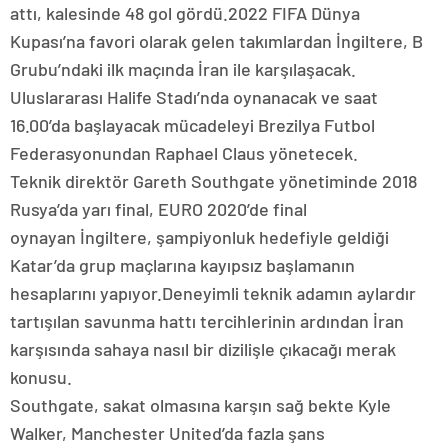
attı, kalesinde 48 gol gördü.2022 FIFA Dünya
Kupası’na favori olarak gelen takımlardan İngiltere, B
Grubu’ndaki ilk maçında İran ile karşılaşacak.
Uluslararası Halife Stadı’nda oynanacak ve saat
16.00’da başlayacak mücadeleyi Brezilya Futbol
Federasyonundan Raphael Claus yönetecek.
Teknik direktör Gareth Southgate yönetiminde 2018
Rusya’da yarı final, EURO 2020’de final
oynayan İngiltere, şampiyonluk hedefiyle geldiği
Katar’da grup maçlarına kayıpsız başlamanın
hesaplarını yapıyor.Deneyimli teknik adamın aylardır
tartışılan savunma hattı tercihlerinin ardından İran
karşısında sahaya nasıl bir dizilişle çıkacağı merak
konusu.
Southgate, sakat olmasına karşın sağ bekte Kyle
Walker, Manchester United’da fazla şans