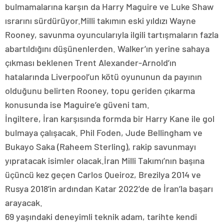
bulmamalarına karşın da Harry Maguire ve Luke Shaw
ısrarını sürdürüyor.Milli takımın eski yıldızı Wayne
Rooney, savunma oyuncularıyla ilgili tartışmaların fazla
abartıldığını düşünenlerden. Walker’ın yerine sahaya
çıkması beklenen Trent Alexander-Arnold’ın
hatalarında Liverpool’un kötü oyununun da payının
olduğunu belirten Rooney, topu geriden çıkarma
konusunda ise Maguire’e güveni tam.
İngiltere, İran karşısında formda bir Harry Kane ile gol
bulmaya çalışacak. Phil Foden, Jude Bellingham ve
Bukayo Saka (Raheem Sterling), rakip savunmayı
yıpratacak isimler olacak.İran Milli Takımı’nın başına
üçüncü kez geçen Carlos Queiroz, Brezilya 2014 ve
Rusya 2018’in ardından Katar 2022’de de İran’la başarı
arayacak.
69 yaşındaki deneyimli teknik adam, tarihte kendi