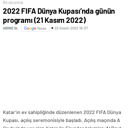
84 okunma
2022 FIFA Dünya Kupası’nda günün
programı (21 Kasım 2022)
22 Kasım 2022 16:37
ABONE OL
News
Katar’ın ev sahipliğinde düzenlenen 2022 FIFA Dünya
Kupası, açılış seremonisiyle başladı. Açılış maçında A
Grubu’nda yer alan Katar ile Ekvador takımları Al Bayt