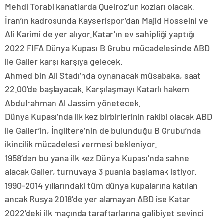
Mehdi Torabi kanatlarda Queiroz’un kozları olacak.
İran’ın kadrosunda Kayserispor’dan Majid Hosseini ve
Ali Karimi de yer alıyor.Katar’ın ev sahipliği yaptığı
2022 FIFA Dünya Kupası B Grubu mücadelesinde ABD
ile Galler karşı karşıya gelecek.
Ahmed bin Ali Stadı’nda oynanacak müsabaka, saat
22.00’de başlayacak. Karşılaşmayı Katarlı hakem
Abdulrahman Al Jassim yönetecek.
Dünya Kupası’nda ilk kez birbirlerinin rakibi olacak ABD
ile Galler’in, İngiltere’nin de bulunduğu B Grubu’nda
ikincilik mücadelesi vermesi bekleniyor.
1958’den bu yana ilk kez Dünya Kupası’nda sahne
alacak Galler, turnuvaya 3 puanla başlamak istiyor.
1990-2014 yıllarındaki tüm dünya kupalarına katılan
ancak Rusya 2018’de yer alamayan ABD ise Katar
2022’deki ilk maçında taraftarlarına galibiyet sevinci