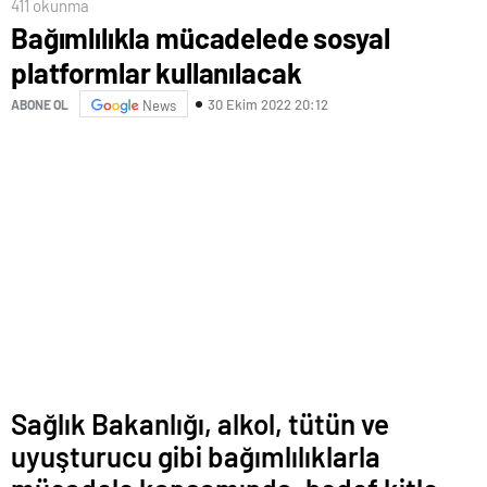
411 okunma
Bağımlılıkla mücadelede sosyal
platformlar kullanılacak
30 Ekim 2022 20:12
ABONE OL
News
Sağlık Bakanlığı, alkol, tütün ve
uyuşturucu gibi bağımlılıklarla