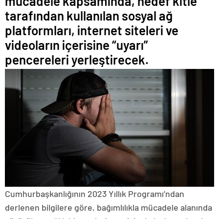
mücadele kapsamında, hedef kitle
tarafından kullanılan sosyal ağ
platformları, internet siteleri ve
videoların içerisine “uyarı”
pencereleri yerleştirecek.
Cumhurbaşkanlığının 2023 Yıllık Programı’ndan
derlenen bilgilere göre, bağımlılıkla mücadele alanında