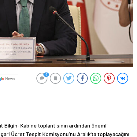
0
News
 Bilgin, Kabine toplantısının ardından önemli
gari Ücret Tespit Komisyonu’nu Aralık’ta toplayacağını