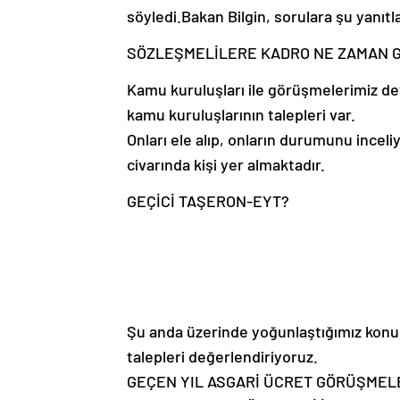
söyledi.Bakan Bilgin, sorulara şu yanıtla
SÖZLEŞMELİLERE KADRO NE ZAMAN G
Kamu kuruluşları ile görüşmelerimiz de
kamu kuruluşlarının talepleri var.
Onları ele alıp, onların durumunu incel
civarında kişi yer almaktadır.
GEÇİCİ TAŞERON-EYT?
Şu anda üzerinde yoğunlaştığımız konu s
talepleri değerlendiriyoruz.
GEÇEN YIL ASGARİ ÜCRET GÖRÜŞMELE