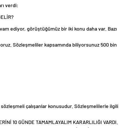
rı verdi:
ELİR?
vam ediyor, görüştüğümüz bir iki konu daha var. Bazı
iyoruz. Sözleşmeliler kapsamında biliyorsunuz 500 bin
özleşmeli çalışanlar konusudur. Sözleşmelilerle ilgili
RİNİ 10 GÜNDE TAMAMLAYALIM KARARLILIĞI VARDI.