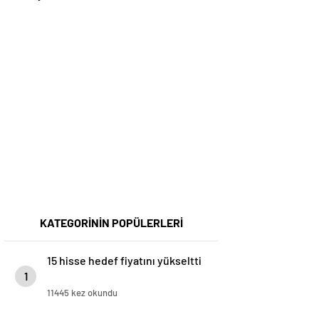
KATEGORİNİN POPÜLERLERİ
15 hisse hedef fiyatını yükseltti
1
11445 kez okundu