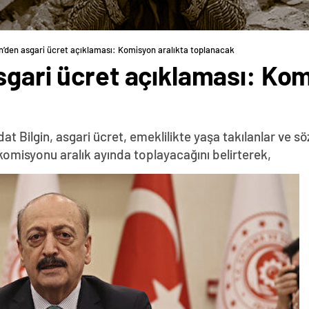
n’den asgari ücret açıklaması: Komisyon aralıkta toplanacak
sgari ücret açıklaması: Kom
at Bilgin, asgari ücret, emeklilikte yaşa takılanlar ve
komisyonu aralık ayında toplayacağını belirterek,