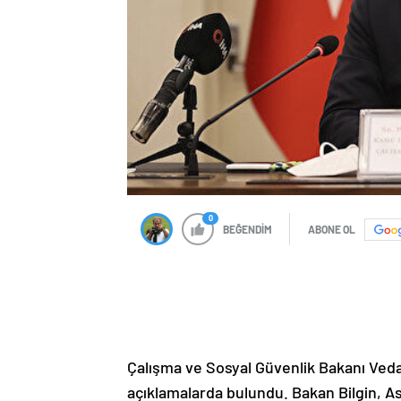
0
BEĞENDİM
ABONE OL
Çalışma ve Sosyal Güvenlik Bakanı Vedat
açıklamalarda bulundu. Bakan Bilgin, As