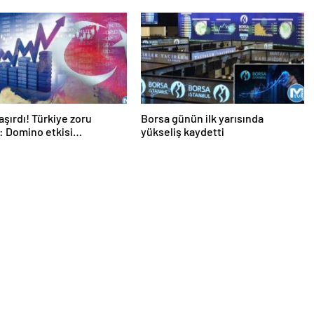
aşırdı! Türkiye zoru
Borsa günün ilk yarısında
: Domino etkisi
yükseliş kaydetti
racak