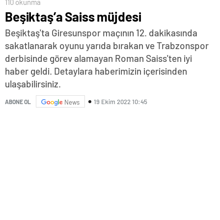
110 okunma
Beşiktaş’a Saiss müjdesi
Beşiktaş'ta Giresunspor maçının 12. dakikasında
sakatlanarak oyunu yarıda bırakan ve Trabzonspor
derbisinde görev alamayan Roman Saiss'ten iyi
haber geldi. Detaylara haberimizin içerisinden
ulaşabilirsiniz.
19 Ekim 2022 10:45
ABONE OL
News