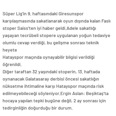
Süper Lig’in 9. haftasındaki Giresunspor
karşılaşmasında sakatlanarak oyun dışında kalan Faslı
stoper Saiss’ten iyi haber geldi.Adele sakatlığı
yaşayan tecrübeli stopere uygulanan yoğun tedaviye
olumlu cevap verdiği, bu gelişme sonrası teknik
heyete
Hatayspor maçında oynayabilir bilgisi verildiği
öğrenildi.
Diğer taraftan 32 yaşındaki stoperin, 13. haftada
oynanacak Galatasaray derbisi öncesi sakatlığın
nüksetme ihtimaline karşı Hatayspor maçında risk
edilmeyebileceği söyleniyor.Ergin Aslan: Beşiktaş’ta
hocaya yapılan tepki bugüne değil, 2 ay sonrası için
tedirginliğin doğurduğu bir durum.