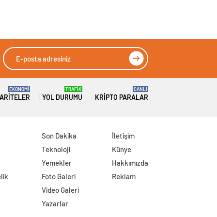
EKONOMİ
TRAFİK
CANLI
ARITELER
YOL DURUMU
KRIPTO PARALAR
Son Dakika
İletişim
Teknoloji
Künye
Yemekler
Hakkımızda
lik
Foto Galeri
Reklam
Video Galeri
Yazarlar