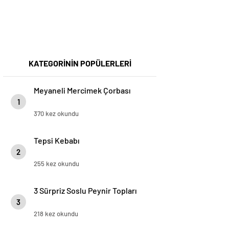
KATEGORİNİN POPÜLERLERİ
Meyaneli Mercimek Çorbası
1
370 kez okundu
Tepsi Kebabı
2
255 kez okundu
3 Sürpriz Soslu Peynir Topları
3
218 kez okundu