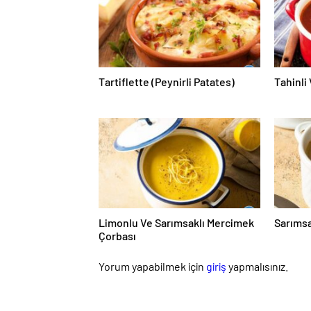
Tartiflette (Peynirli Patates)
Tahinli
Limonlu Ve Sarımsaklı Mercimek
Sarımsa
Çorbası
Yorum yapabilmek için
giriş
yapmalısınız.