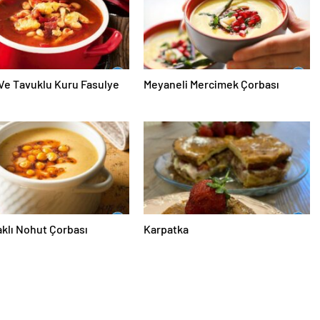
 Ve Tavuklu Kuru Fasulye
Meyaneli Mercimek Çorbası
klı Nohut Çorbası
Karpatka