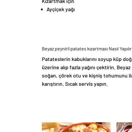
Kızartmak için
Ayçiçek yağı
Beyaz peynirli patates kızartması Nasıl Yapılır
Patateslerin kabuklarını soyup küp doğra
üzerine alıp fazla yağını çektirin. Beyaz 
soğan, çörek otu ve kişniş tohumunu ilav
karıştırın. Sıcak servis yapın.