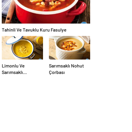
Tahinli Ve Tavuklu Kuru Fasulye
Limonlu Ve
Sarımsaklı Nohut
Sarımsaklı
Çorbası
Mercimek Çorbası