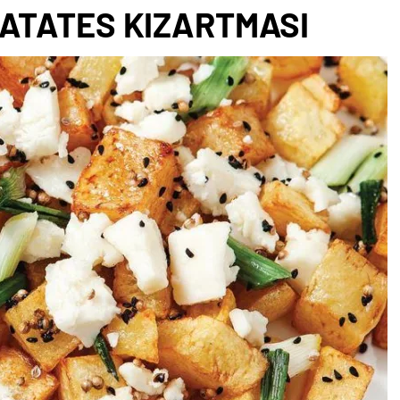
PATATES KIZARTMASI