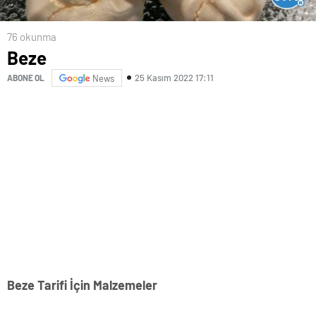
76 okunma
Beze
25 Kasım 2022 17:11
ABONE OL
News
Beze Tarifi İçin Malzemeler