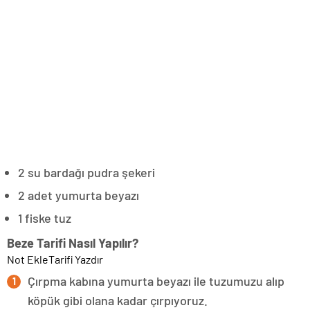
2 su bardağı pudra şekeri
2 adet yumurta beyazı
1 fiske tuz
Beze Tarifi Nasıl Yapılır?
Not Ekle
Tarifi Yazdır
Çırpma kabına yumurta beyazı ile tuzumuzu alıp
köpük gibi olana kadar çırpıyoruz.