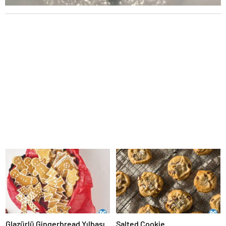
Glazürlü Gingerbread Yılbaşı
Salted Cookie