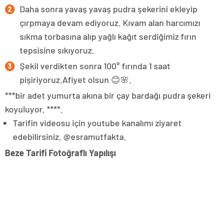
Daha sonra yavaş yavaş pudra şekerini ekleyip
çırpmaya devam ediyoruz. Kıvam alan harcımızı
sıkma torbasına alıp yağlı kağıt serdiğimiz fırın
tepsisine sıkıyoruz.
Şekil verdikten sonra 100° fırında 1 saat
pişiriyoruz.Afiyet olsun 😊🌸.
***bir adet yumurta akına bir çay bardağı pudra şekeri
koyuluyor. ****.
Tarifin videosu için youtube kanalımı ziyaret
edebilirsiniz. @esramutfakta.
Beze Tarifi Fotoğraflı Yapılışı