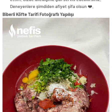
Deneyenlere şimdiden afiyet şifa olsun ❤️.
Biberli Köfte Tarifi Fotoğraflı Yapılışı