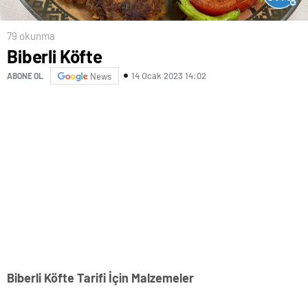
79 okunma
Biberli Köfte
14 Ocak 2023 14:02
ABONE OL
News
Biberli Köfte Tarifi İçin Malzemeler