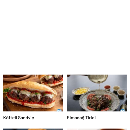
Köfteli Sandviç
Elmadağ Tiridi