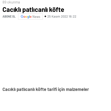
89 okunma
Cacıklı patlıcanlı köfte
25 Kasım 2022 16:22
ABONE OL
News
Cacıklı patlıcanlı köfte tarifi için malzemeler