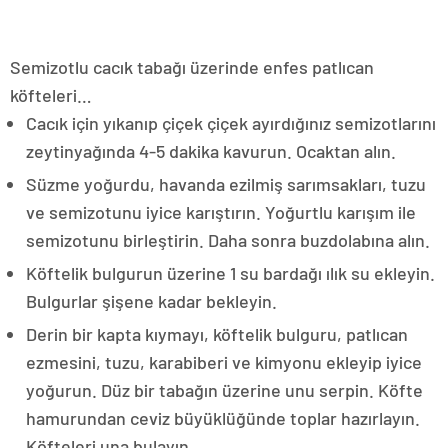
Semizotlu cacık tabağı üzerinde enfes patlıcan
köfteleri…
Cacık için yıkanıp çiçek çiçek ayırdığınız semizotlarını
zeytinyağında 4-5 dakika kavurun. Ocaktan alın.
Süzme yoğurdu, havanda ezilmiş sarımsakları, tuzu
ve semizotunu iyice karıştırın. Yoğurtlu karışım ile
semizotunu birleştirin. Daha sonra buzdolabına alın.
Köftelik bulgurun üzerine 1 su bardağı ılık su ekleyin.
Bulgurlar şişene kadar bekleyin.
Derin bir kapta kıymayı, köftelik bulguru, patlıcan
ezmesini, tuzu, karabiberi ve kimyonu ekleyip iyice
yoğurun. Düz bir tabağın üzerine unu serpin. Köfte
hamurundan ceviz büyüklüğünde toplar hazırlayın.
Köfteleri una bulayın.