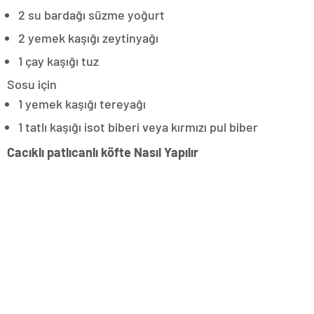
2 su bardağı süzme yoğurt
2 yemek kaşığı zeytinyağı
1 çay kaşığı tuz
Sosu için
1 yemek kaşığı tereyağı
1 tatlı kaşığı isot biberi veya kırmızı pul biber
Cacıklı patlıcanlı köfte Nasıl Yapılır