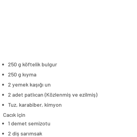
250 g köftelik bulgur
250 g kıyma
2 yemek kaşığı un
2 adet patlıcan (Közlenmiş ve ezilmiş)
Tuz, karabiber, kimyon
Cacık için
1 demet semizotu
2 diş sarımsak