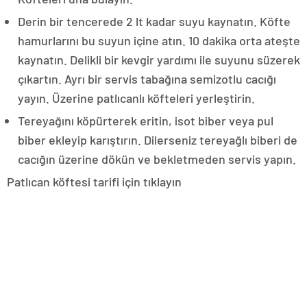
Derin bir tencerede 2 lt kadar suyu kaynatın. Köfte
hamurlarını bu suyun içine atın. 10 dakika orta ateşte
kaynatın. Delikli bir kevgir yardımı ile suyunu süzerek
çıkartın. Ayrı bir servis tabağına semizotlu cacığı
yayın. Üzerine patlıcanlı köfteleri yerleştirin.
Tereyağını köpürterek eritin, isot biber veya pul
biber ekleyip karıştırın. Dilerseniz tereyağlı biberi de
cacığın üzerine dökün ve bekletmeden servis yapın.
Patlıcan köftesi tarifi için tıklayın