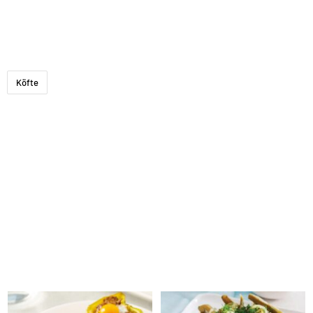
Köfte