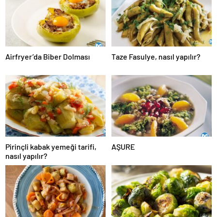
Airfryer’da Biber Dolması
Taze Fasulye, nasıl yapılır?
Pirinçli kabak yemeği tarifi,
AŞURE
nasıl yapılır?