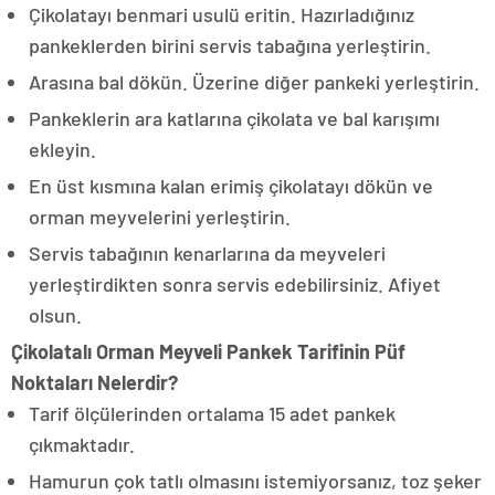
Çikolatayı benmari usulü eritin. Hazırladığınız
pankeklerden birini servis tabağına yerleştirin.
Arasına bal dökün. Üzerine diğer pankeki yerleştirin.
Pankeklerin ara katlarına çikolata ve bal karışımı
ekleyin.
En üst kısmına kalan erimiş çikolatayı dökün ve
orman meyvelerini yerleştirin.
Servis tabağının kenarlarına da meyveleri
yerleştirdikten sonra servis edebilirsiniz. Afiyet
olsun.
Çikolatalı Orman Meyveli Pankek Tarifinin Püf
Noktaları Nelerdir?
Tarif ölçülerinden ortalama 15 adet pankek
çıkmaktadır.
Hamurun çok tatlı olmasını istemiyorsanız, toz şeker