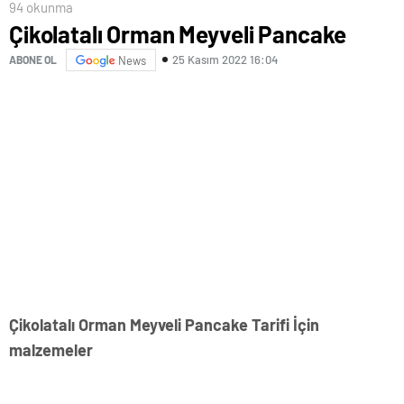
94 okunma
Çikolatalı Orman Meyveli Pancake
25 Kasım 2022 16:04
ABONE OL
News
Çikolatalı Orman Meyveli Pancake Tarifi İçin
malzemeler