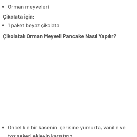
Orman meyveleri
Çikolata için;
1 paket beyaz çikolata
Çikolatalı Orman Meyveli Pancake Nasıl Yapılır?
Öncelikle bir kasenin içerisine yumurta, vanilin ve
toz şekeri ekleyip karıştırın.