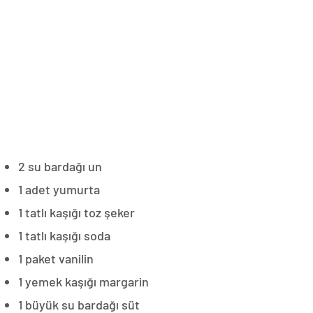
2 su bardağı un
1 adet yumurta
1 tatlı kaşığı toz şeker
1 tatlı kaşığı soda
1 paket vanilin
1 yemek kaşığı margarin
1 büyük su bardağı süt