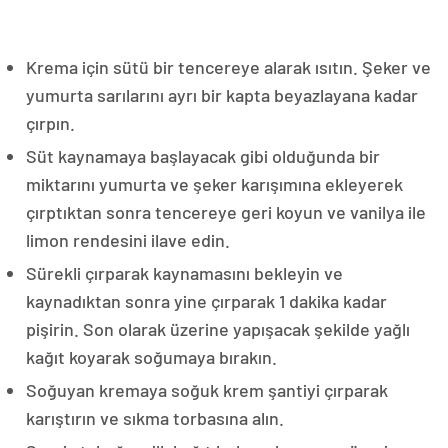
Krema için sütü bir tencereye alarak ısıtın. Şeker ve
yumurta sarılarını ayrı bir kapta beyazlayana kadar
çırpın.
Süt kaynamaya başlayacak gibi olduğunda bir
miktarını yumurta ve şeker karışımına ekleyerek
çırptıktan sonra tencereye geri koyun ve vanilya ile
limon rendesini ilave edin.
Sürekli çırparak kaynamasını bekleyin ve
kaynadıktan sonra yine çırparak 1 dakika kadar
pişirin. Son olarak üzerine yapışacak şekilde yağlı
kağıt koyarak soğumaya bırakın.
Soğuyan kremaya soğuk krem şantiyi çırparak
karıştırın ve sıkma torbasına alın.