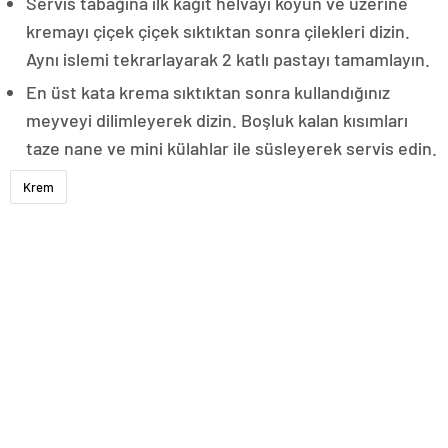
Servis tabağına ilk kağıt helvayı koyun ve üzerine
kremayı çiçek çiçek sıktıktan sonra çilekleri dizin.
Aynı islemi tekrarlayarak 2 katlı pastayı tamamlayın.
En üst kata krema sıktıktan sonra kullandığınız
meyveyi dilimleyerek dizin. Boşluk kalan kısımları
taze nane ve mini külahlar ile süsleyerek servis edin.
Krem