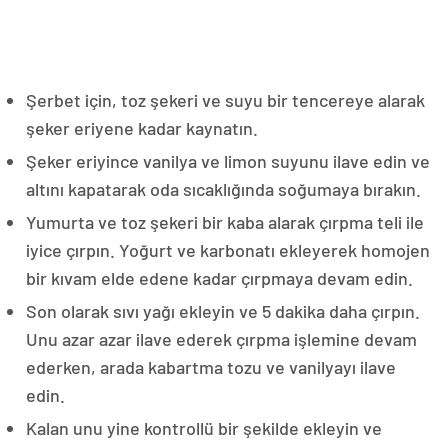
Şerbet için, toz şekeri ve suyu bir tencereye alarak
şeker eriyene kadar kaynatın.
Şeker eriyince vanilya ve limon suyunu ilave edin ve
altını kapatarak oda sıcaklığında soğumaya bırakın.
Yumurta ve toz şekeri bir kaba alarak çırpma teli ile
iyice çırpın. Yoğurt ve karbonatı ekleyerek homojen
bir kıvam elde edene kadar çırpmaya devam edin.
Son olarak sıvı yağı ekleyin ve 5 dakika daha çırpın.
Unu azar azar ilave ederek çırpma işlemine devam
ederken, arada kabartma tozu ve vanilyayı ilave
edin.
Kalan unu yine kontrollü bir şekilde ekleyin ve