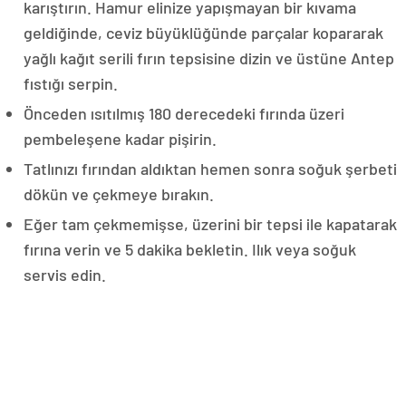
karıştırın. Hamur elinize yapışmayan bir kıvama
geldiğinde, ceviz büyüklüğünde parçalar kopararak
yağlı kağıt serili fırın tepsisine dizin ve üstüne Antep
fıstığı serpin.
Önceden ısıtılmış 180 derecedeki fırında üzeri
pembeleşene kadar pişirin.
Tatlınızı fırından aldıktan hemen sonra soğuk şerbeti
dökün ve çekmeye bırakın.
Eğer tam çekmemişse, üzerini bir tepsi ile kapatarak
fırına verin ve 5 dakika bekletin. Ilık veya soğuk
servis edin.