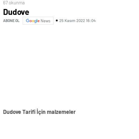
67 okunma
Dudove
25 Kasım 2022 16:04
ABONE OL
News
Dudove Tarifi İçin malzemeler