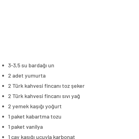
3-3,5 su bardağı un
2 adet yumurta
2 Türk kahvesi fincanı toz şeker
2 Türk kahvesi fincanı sıvı yağ
2 yemek kaşığı yoğurt
1 paket kabartma tozu
1 paket vanilya
1 çay kaşığı ucuyla karbonat