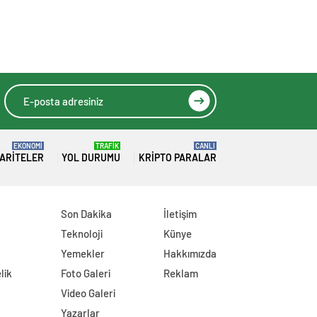
EKONOMİ
TRAFİK
CANLI
ARITELER
YOL DURUMU
KRIPTO PARALAR
Son Dakika
İletişim
Teknoloji
Künye
Yemekler
Hakkımızda
lik
Foto Galeri
Reklam
Video Galeri
Yazarlar