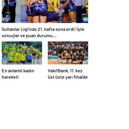
Sultanlar Ligi’nde 21. hafta sona erdi! İşte
sonuçlar ve puan durumu…
En anlamlı kadın
VakıfBank, 11. kez
hareketi
üst üste yarı finalde