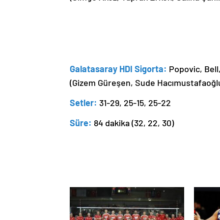
Galatasaray HDI Sigorta:
Popovic, Bell,
(Gizem Güreşen, Sude Hacımustafaoğlu
Setler:
31-29, 25-15, 25-22
Süre:
84 dakika (32, 22, 30)