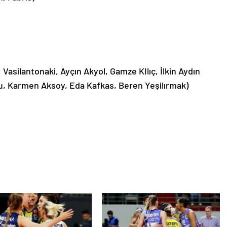
 Vasilantonaki, Ayçın Akyol, Gamze KIlıç, İlkin Aydın
, Karmen Aksoy, Eda Kafkas, Beren Yeşilırmak)