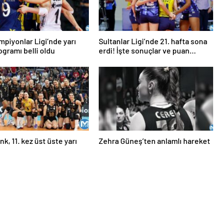
piyonlar Ligi’nde yarı
Sultanlar Ligi’nde 21. hafta sona
rogramı belli oldu
erdi! İşte sonuçlar ve puan
durumu…
k, 11. kez üst üste yarı
Zehra Güneş’ten anlamlı hareket