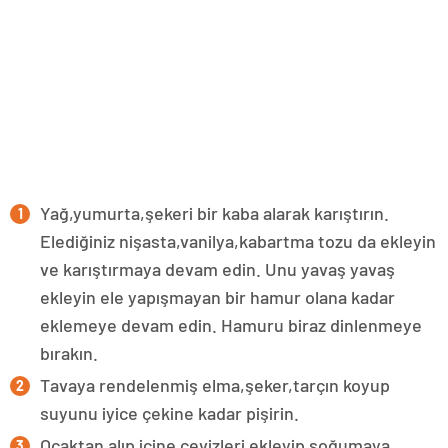
Yağ,yumurta,şekeri bir kaba alarak karıştırın.
Elediğiniz nişasta,vanilya,kabartma tozu da ekleyin
ve karıştırmaya devam edin. Unu yavaş yavaş
ekleyin ele yapışmayan bir hamur olana kadar
eklemeye devam edin. Hamuru biraz dinlenmeye
bırakın.
Tavaya rendelenmiş elma,şeker,tarçın koyup
suyunu iyice çekine kadar pişirin.
Ocaktan alıp içine cevizleri ekleyip soğumaya