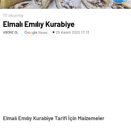
111 okunma
Elmalı Emılıy Kurabiye
25 Kasım 2022 17:13
ABONE OL
News
Elmalı Emılıy Kurabiye Tarifi İçin Malzemeler