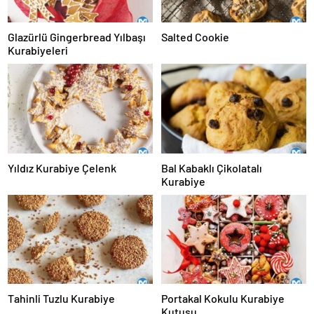
Glazürlü Gingerbread Yılbaşı
Salted Cookie
Kurabiyeleri
Yıldız Kurabiye Çelenk
Bal Kabaklı Çikolatalı
Kurabiye
Tahinli Tuzlu Kurabiye
Portakal Kokulu Kurabiye
Kutusu