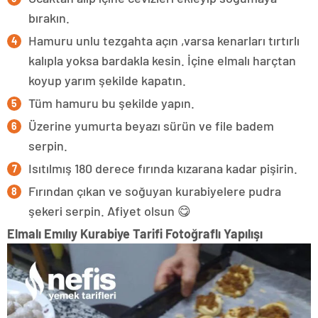
bırakın.
Hamuru unlu tezgahta açın ,varsa kenarları tırtırlı
kalıpla yoksa bardakla kesin. İçine elmalı harçtan
koyup yarım şekilde kapatın.
Tüm hamuru bu şekilde yapın.
Üzerine yumurta beyazı sürün ve file badem
serpin.
Isıtılmış 180 derece fırında kızarana kadar pişirin.
Fırından çıkan ve soğuyan kurabiyelere pudra
şekeri serpin. Afiyet olsun 😋
Elmalı Emılıy Kurabiye Tarifi Fotoğraflı Yapılışı