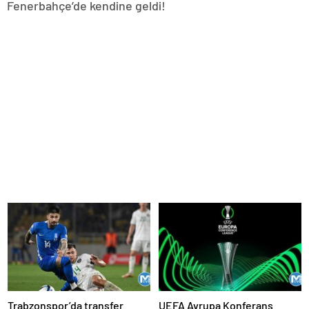
Fenerbahçe’de kendine geldi!
Trabzonspor’da transfer
UEFA Avrupa Konferans