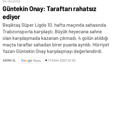
94 okunma
Güntekin Onay: Taraftarı rahatsız
ediyor
Beşiktaş Süper Ligde 10. hafta maçında sahasında
Trabzonsporla karşılaştı. Büyük heyecana sahne
olan karşılaşmada kazanan çıkmadı. 4 golün atıldığı
maçta taraflar sahadan birer puanla ayrıldı. Hürriyet
Yazarı Güntekin Onay karşılaşmayı değerlendirdi.
17 Ekim 2022 10:20
ABONE OL
News