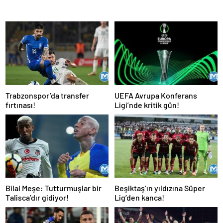
Trabzonspor’da transfer
UEFA Avrupa Konferans
fırtınası!
Ligi’nde kritik gün!
Bilal Meşe: Tutturmuşlar bir
Beşiktaş’ın yıldızına Süper
Talisca’dır gidiyor!
Lig’den kanca!