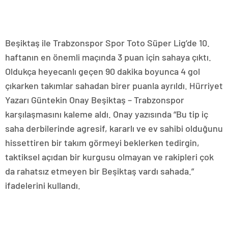
Beşiktaş ile Trabzonspor Spor Toto Süper Lig’de 10.
haftanın en önemli maçında 3 puan için sahaya çıktı.
Oldukça heyecanlı geçen 90 dakika boyunca 4 gol
çıkarken takımlar sahadan birer puanla ayrıldı. Hürriyet
Yazarı Güntekin Onay Beşiktaş – Trabzonspor
karşılaşmasını kaleme aldı. Onay yazısında “Bu tip iç
saha derbilerinde agresif, kararlı ve ev sahibi olduğunu
hissettiren bir takım görmeyi beklerken tedirgin,
taktiksel açıdan bir kurgusu olmayan ve rakipleri çok
da rahatsız etmeyen bir Beşiktaş vardı sahada.”
ifadelerini kullandı.