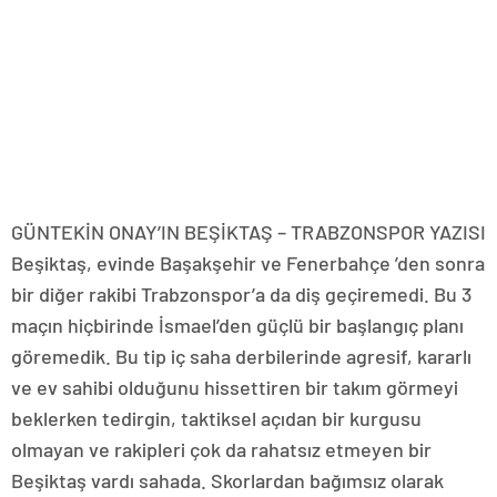
GÜNTEKİN ONAY’IN BEŞİKTAŞ – TRABZONSPOR YAZISI
Beşiktaş, evinde Başakşehir ve Fenerbahçe ’den sonra
bir diğer rakibi Trabzonspor’a da diş geçiremedi. Bu 3
maçın hiçbirinde İsmael’den güçlü bir başlangıç planı
göremedik. Bu tip iç saha derbilerinde agresif, kararlı
ve ev sahibi olduğunu hissettiren bir takım görmeyi
beklerken tedirgin, taktiksel açıdan bir kurgusu
olmayan ve rakipleri çok da rahatsız etmeyen bir
Beşiktaş vardı sahada. Skorlardan bağımsız olarak