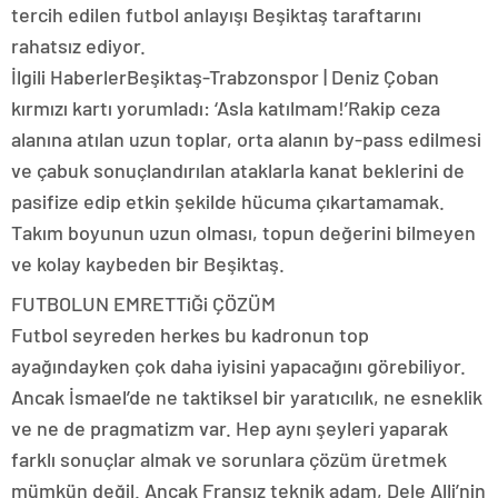
tercih edilen futbol anlayışı Beşiktaş taraftarını
rahatsız ediyor.
İlgili HaberlerBeşiktaş-Trabzonspor | Deniz Çoban
kırmızı kartı yorumladı: ‘Asla katılmam!’Rakip ceza
alanına atılan uzun toplar, orta alanın by-pass edilmesi
ve çabuk sonuçlandırılan ataklarla kanat beklerini de
pasifize edip etkin şekilde hücuma çıkartamamak.
Takım boyunun uzun olması, topun değerini bilmeyen
ve kolay kaybeden bir Beşiktaş.
FUTBOLUN EMRETTiĞi ÇÖZÜM
Futbol seyreden herkes bu kadronun top
ayağındayken çok daha iyisini yapacağını görebiliyor.
Ancak İsmael’de ne taktiksel bir yaratıcılık, ne esneklik
ve ne de pragmatizm var. Hep aynı şeyleri yaparak
farklı sonuçlar almak ve sorunlara çözüm üretmek
mümkün değil. Ancak Fransız teknik adam, Dele Alli’nin