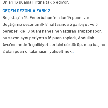
Onları 16 puanla Fırtına takip ediyor.
GEÇEN SEZONLA FARK 2
Beşiktaş’ın 15, Fenerbahçe ‘nin ise 14 puanı var.
Geçtiğimiz sezonun ilk 8 haftasında 5 galibiyet ve 3
beraberlikle 18 puanı hanesine yazdıran Trabzonspor,
bu sezon aynı periyotta 16 puan topladı. Abdullah
Avcı’nın hedefi; galibiyet serisini sürdürüp, maç başına
2 olan puan ortalamasını yükseltmek.
.