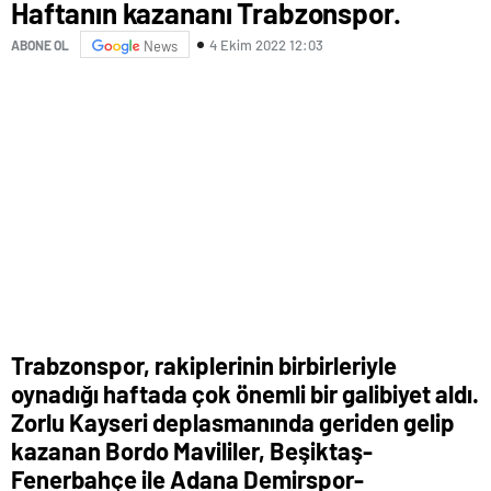
Haftanın kazananı Trabzonspor.
4 Ekim 2022 12:03
ABONE OL
News
Trabzonspor, rakiplerinin birbirleriyle
oynadığı haftada çok önemli bir galibiyet aldı.
Zorlu Kayseri deplasmanında geriden gelip
kazanan Bordo Mavililer, Beşiktaş-
Fenerbahçe ile Adana Demirspor-