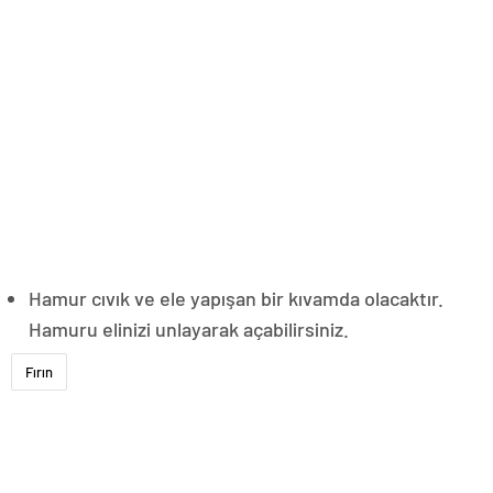
Hamur cıvık ve ele yapışan bir kıvamda olacaktır.
Hamuru elinizi unlayarak açabilirsiniz.
Fırın