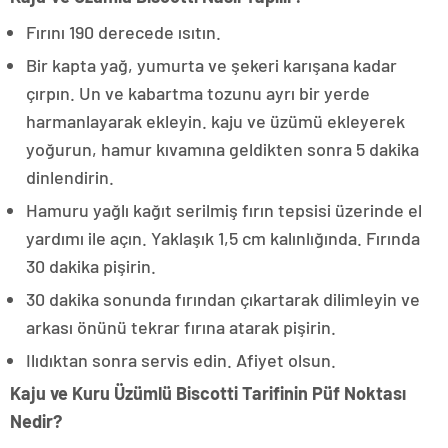
Fırını 190 derecede ısıtın.
Bir kapta yağ, yumurta ve şekeri karışana kadar
çırpın. Un ve kabartma tozunu ayrı bir yerde
harmanlayarak ekleyin. kaju ve üzümü ekleyerek
yoğurun, hamur kıvamına geldikten sonra 5 dakika
dinlendirin.
Hamuru yağlı kağıt serilmiş fırın tepsisi üzerinde el
yardımı ile açın. Yaklaşık 1,5 cm kalınlığında. Fırında
30 dakika pişirin.
30 dakika sonunda fırından çıkartarak dilimleyin ve
arkası önünü tekrar fırına atarak pişirin.
Ilıdıktan sonra servis edin. Afiyet olsun.
Kaju ve Kuru Üzümlü Biscotti Tarifinin Püf Noktası
Nedir?