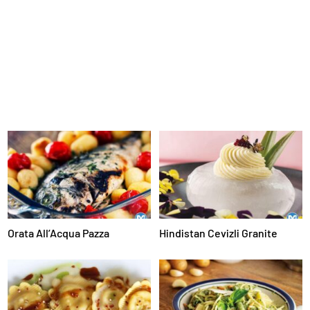
Orata All’Acqua Pazza
Hindistan Cevizli Granite