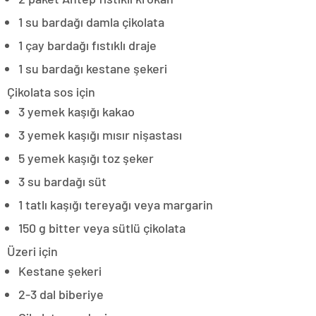
1 su bardağı damla çikolata
1 çay bardağı fıstıklı draje
1 su bardağı kestane şekeri
Çikolata sos için
3 yemek kaşığı kakao
3 yemek kaşığı mısır nişastası
5 yemek kaşığı toz şeker
3 su bardağı süt
1 tatlı kaşığı tereyağı veya margarin
150 g bitter veya sütlü çikolata
Üzeri için
Kestane şekeri
2-3 dal biberiye