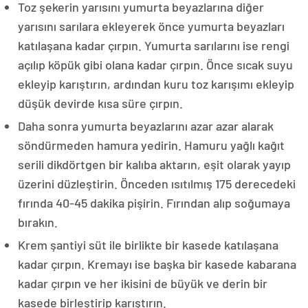
Toz şekerin yarısını yumurta beyazlarına diğer
yarısını sarılara ekleyerek önce yumurta beyazları
katılaşana kadar çırpın. Yumurta sarılarını ise rengi
açılıp köpük gibi olana kadar çırpın. Önce sıcak suyu
ekleyip karıştırın, ardından kuru toz karışımı ekleyip
düşük devirde kısa süre çırpın.
Daha sonra yumurta beyazlarını azar azar alarak
söndürmeden hamura yedirin. Hamuru yağlı kağıt
serili dikdörtgen bir kalıba aktarın, eşit olarak yayıp
üzerini düzleştirin. Önceden ısıtılmış 175 derecedeki
fırında 40-45 dakika pişirin. Fırından alıp soğumaya
bırakın.
Krem şantiyi süt ile birlikte bir kasede katılaşana
kadar çırpın. Kremayı ise başka bir kasede kabarana
kadar çırpın ve her ikisini de büyük ve derin bir
kasede birleştirip karıştırın.