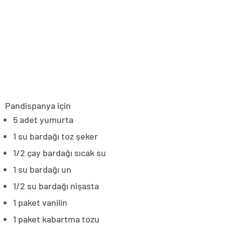
Pandispanya için
5 adet yumurta
1 su bardağı toz şeker
1/2 çay bardağı sıcak su
1 su bardağı un
1/2 su bardağı nişasta
1 paket vanilin
1 paket kabartma tozu