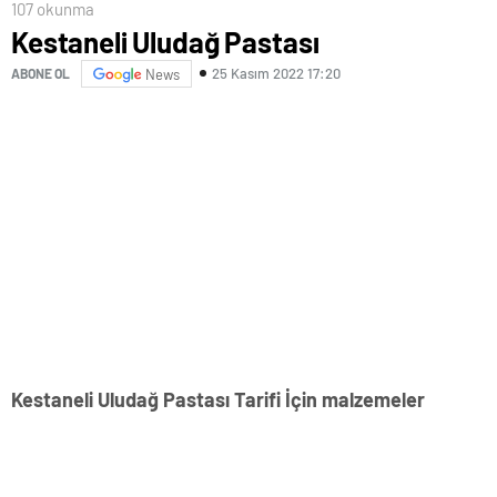
107 okunma
Kestaneli Uludağ Pastası
25 Kasım 2022 17:20
ABONE OL
News
Kestaneli Uludağ Pastası Tarifi İçin malzemeler