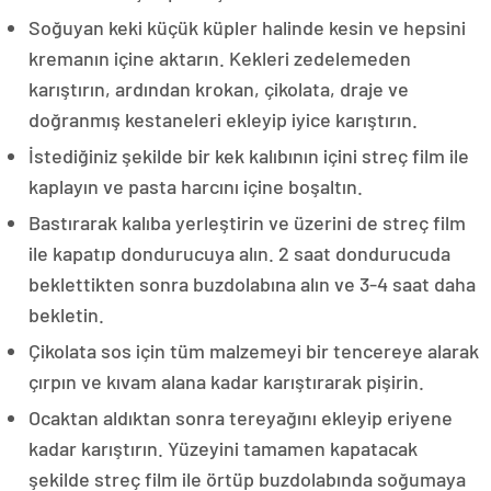
Soğuyan keki küçük küpler halinde kesin ve hepsini
kremanın içine aktarın. Kekleri zedelemeden
karıştırın, ardından krokan, çikolata, draje ve
doğranmış kestaneleri ekleyip iyice karıştırın.
İstediğiniz şekilde bir kek kalıbının içini streç film ile
kaplayın ve pasta harcını içine boşaltın.
Bastırarak kalıba yerleştirin ve üzerini de streç film
ile kapatıp dondurucuya alın. 2 saat dondurucuda
beklettikten sonra buzdolabına alın ve 3-4 saat daha
bekletin.
Çikolata sos için tüm malzemeyi bir tencereye alarak
çırpın ve kıvam alana kadar karıştırarak pişirin.
Ocaktan aldıktan sonra tereyağını ekleyip eriyene
kadar karıştırın. Yüzeyini tamamen kapatacak
şekilde streç film ile örtüp buzdolabında soğumaya