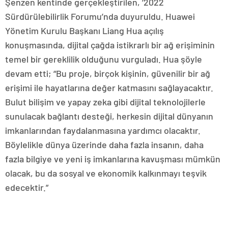
Şenzen kentinde gerçekleştirilen, ‘2022
Sürdürülebilirlik Forumu’nda duyuruldu. Huawei
Yönetim Kurulu Başkanı Liang Hua açılış
konuşmasında, dijital çağda istikrarlı bir ağ erişiminin
temel bir gereklilik olduğunu vurguladı. Hua şöyle
devam etti; “Bu proje, birçok kişinin, güvenilir bir ağ
erişimi ile hayatlarına değer katmasını sağlayacaktır.
Bulut bilişim ve yapay zeka gibi dijital teknolojilerle
sunulacak bağlantı desteği, herkesin dijital dünyanın
imkanlarından faydalanmasına yardımcı olacaktır.
Böylelikle dünya üzerinde daha fazla insanın, daha
fazla bilgiye ve yeni iş imkanlarına kavuşması mümkün
olacak, bu da sosyal ve ekonomik kalkınmayı teşvik
edecektir.”