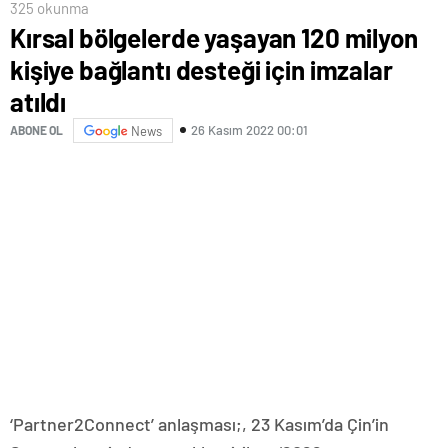
325 okunma
Kırsal bölgelerde yaşayan 120 milyon
kişiye bağlantı desteği için imzalar
atıldı
26 Kasım 2022 00:01
ABONE OL
News
‘Partner2Connect’ anlaşması;, 23 Kasım’da Çin’in