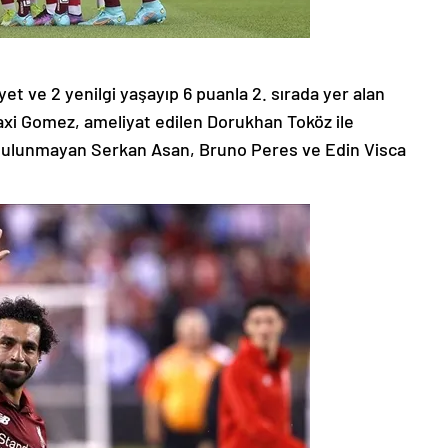
et ve 2 yenilgi yaşayıp 6 puanla 2. sırada yer alan
axi Gomez, ameliyat edilen Dorukhan Toköz ile
e bulunmayan Serkan Asan, Bruno Peres ve Edin Visca