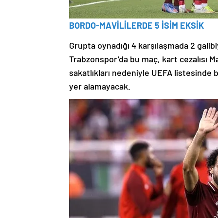
BORDO-MAVİLİLERDE 5 İSİM EKSİK
Grupta oynadığı 4 karşılaşmada 2 galibiy
Trabzonspor’da bu maç, kart cezalısı M
sakatlıkları nedeniyle UEFA listesind
yer alamayacak.