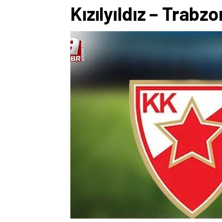
Kızılyıldız – Tra