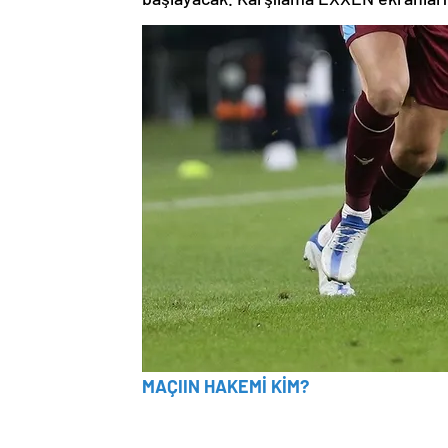
MAÇIIN HAKEMİ KİM?