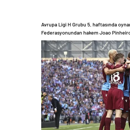
Avrupa Ligi H Grubu 5. haftasında oynan
Federasyonundan hakem Joao Pinheir