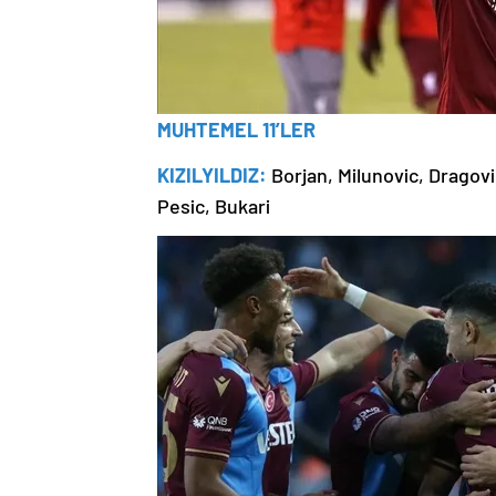
MUHTEMEL 11’LER
KIZILYILDIZ:
Borjan, Milunovic, Dragovi
Pesic, Bukari