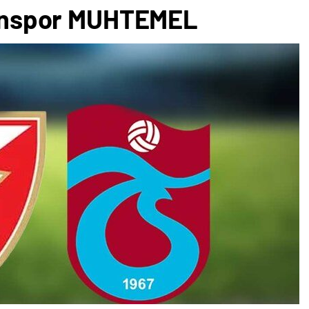
bzonspor MUHTEMEL