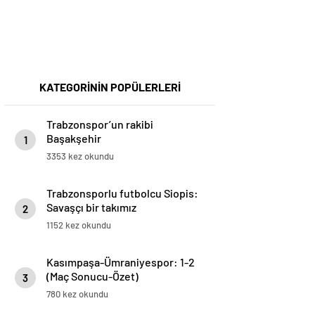
KATEGORİNİN POPÜLERLERİ
Trabzonspor’un rakibi
Başakşehir
1
3353 kez okundu
Trabzonsporlu futbolcu Siopis:
Savaşçı bir takımız
2
1152 kez okundu
Kasımpaşa-Ümraniyespor: 1-2
(Maç Sonucu-Özet)
3
780 kez okundu