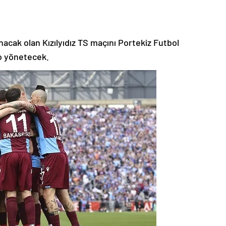
acak olan Kızılyıdız TS maçını Portekiz Futbol
o yönetecek.