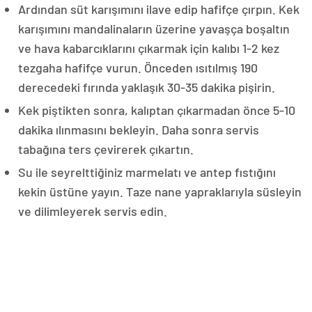
Ardından süt karışımını ilave edip hafifçe çırpın. Kek
karışımını mandalinaların üzerine yavaşça boşaltın
ve hava kabarcıklarını çıkarmak için kalıbı 1-2 kez
tezgaha hafifçe vurun. Önceden ısıtılmış 190
derecedeki fırında yaklaşık 30-35 dakika pişirin.
Kek piştikten sonra, kalıptan çıkarmadan önce 5-10
dakika ılınmasını bekleyin. Daha sonra servis
tabağına ters çevirerek çıkartın.
Su ile seyrelttiğiniz marmelatı ve antep fıstığını
kekin üstüne yayın. Taze nane yapraklarıyla süsleyin
ve dilimleyerek servis edin.