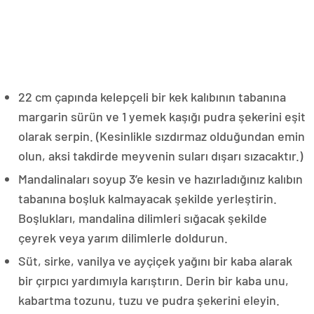
22 cm çapında kelepçeli bir kek kalıbının tabanına
margarin sürün ve 1 yemek kaşığı pudra şekerini eşit
olarak serpin. (Kesinlikle sızdırmaz olduğundan emin
olun, aksi takdirde meyvenin suları dışarı sızacaktır.)
Mandalinaları soyup 3’e kesin ve hazırladığınız kalıbın
tabanına boşluk kalmayacak şekilde yerleştirin.
Boşlukları, mandalina dilimleri sığacak şekilde
çeyrek veya yarım dilimlerle doldurun.
Süt, sirke, vanilya ve ayçiçek yağını bir kaba alarak
bir çırpıcı yardımıyla karıştırın. Derin bir kaba unu,
kabartma tozunu, tuzu ve pudra şekerini eleyin.