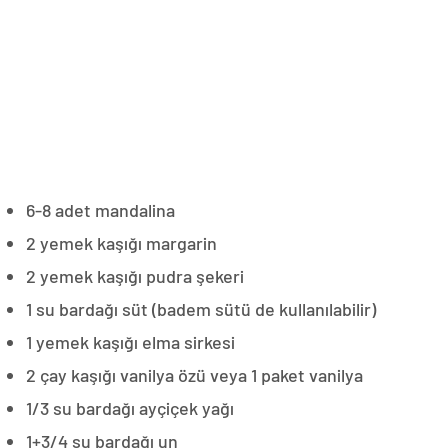
6-8 adet mandalina
2 yemek kaşığı margarin
2 yemek kaşığı pudra şekeri
1 su bardağı süt (badem sütü de kullanılabilir)
1 yemek kaşığı elma sirkesi
2 çay kaşığı vanilya özü veya 1 paket vanilya
1/3 su bardağı ayçiçek yağı
1+3/4 su bardağı un