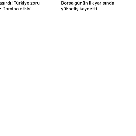
aşırdı! Türkiye zoru
Borsa günün ilk yarısında
: Domino etkisi
yükseliş kaydetti
racak