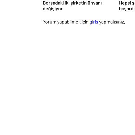
Borsadaki iki şirketin ünvanı
Hepsi ş
değişiyor
başardı
oluştu
Yorum yapabilmek için
giriş
yapmalısınız.