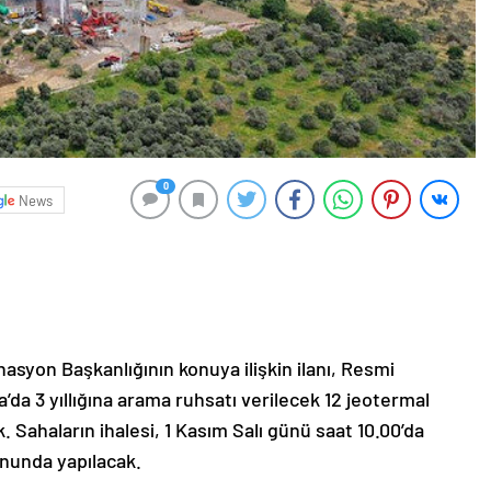
0
News
nasyon Başkanlığının konuya ilişkin ilanı, Resmi
da 3 yıllığına arama ruhsatı verilecek 12 jeotermal
k. Sahaların ihalesi, 1 Kasım Salı günü saat 10.00’da
onunda yapılacak.