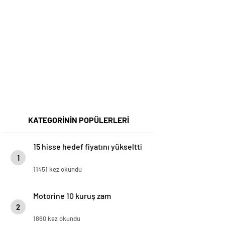
KATEGORİNİN POPÜLERLERİ
15 hisse hedef fiyatını yükseltti
1
11451 kez okundu
Motorine 10 kuruş zam
2
1860 kez okundu