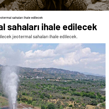
eotermal sahaları ihale edilecek
l sahaları ihale edilecek
ilecek jeotermal sahaları ihale edilecek.