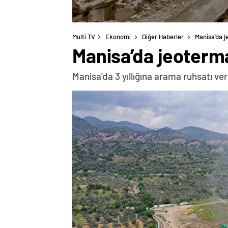
Multi TV
Ekonomi
Diğer Haberler
Manisa’da j
Manisa’da jeoterma
Manisa'da 3 yıllığına arama ruhsatı ver