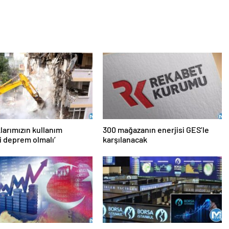
larımızın kullanım
300 mağazanın enerjisi GES’le
i deprem olmalı’
karşılanacak