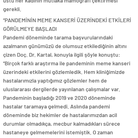
üstü her kadının mutlaka mamografi çektirmesi
gerekli.
“PANDEMİNİN MEME KANSERİ ÜZERİNDEKİ ETKİLERİ
GÖRÜLMEYE BAŞLADI
Pandemi döneminde tarama başvurularındaki
azalmanın günümüzü de olumsuz etkilediğinin altını
çizen Doç. Dr. Kartal, konuyla ilgili şöyle konuştu:
“Birçok farklı araştırma ile pandeminin meme kanseri
üzerindeki etkilerini gözlemledik. Hem kliniğimizde
hastalarımızla yaptığımız gözlemler hem de
uluslararası dergilerde yayınlanan çalışmalar var.
Pandeminin başladığı 2019 ve 2020 döneminde
hastalar taramaya gelmedi. Aslında pandemi
döneminde biz hekimler de hastalarımızdan acil
durumlar olmadıkça, mecbur kalmadıkları sürece
hastaneye gelmemelerini istemiştik. O zaman