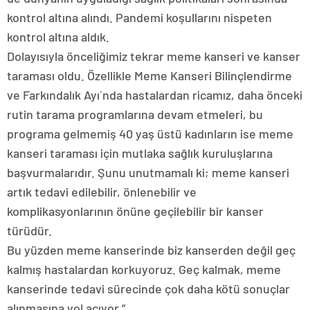
kontrol altına alındı. Pandemi koşullarını nispeten
kontrol altına aldık.
Dolayısıyla önceliğimiz tekrar meme kanseri ve kanser
taraması oldu. Özellikle Meme Kanseri Bilinçlendirme
ve Farkındalık Ayı´nda hastalardan ricamız, daha önceki
rutin tarama programlarına devam etmeleri, bu
programa gelmemiş 40 yaş üstü kadınların ise meme
kanseri taraması için mutlaka sağlık kuruluşlarına
başvurmalarıdır. Şunu unutmamalı ki; meme kanseri
artık tedavi edilebilir, önlenebilir ve
komplikasyonlarının önüne geçilebilir bir kanser
türüdür.
Bu yüzden meme kanserinde biz kanserden değil geç
kalmış hastalardan korkuyoruz. Geç kalmak, meme
kanserinde tedavi sürecinde çok daha kötü sonuçlar
alınmasına yol açıyor.”