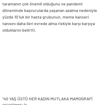
taramanın çok önemli olduğunu ve pandemi
döneminde başvurularda yaşanan azalma nedeniyle
yüzde 10´luk bir hasta grubunun, meme kanseri
tanısını daha ileri evrede alma riskiyle karşı karşıya
olduklarını belirtti.
“40 YAŞ ÜSTÜ HER KADIN MUTLAKA MAMOGRAFİ