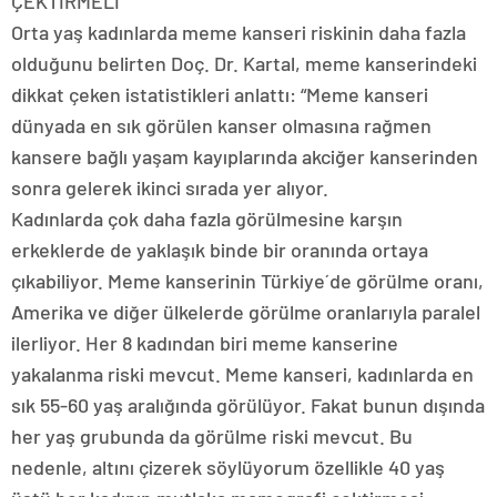
ÇEKTİRMELİ”
Orta yaş kadınlarda meme kanseri riskinin daha fazla
olduğunu belirten Doç. Dr. Kartal, meme kanserindeki
dikkat çeken istatistikleri anlattı: “Meme kanseri
dünyada en sık görülen kanser olmasına rağmen
kansere bağlı yaşam kayıplarında akciğer kanserinden
sonra gelerek ikinci sırada yer alıyor.
Kadınlarda çok daha fazla görülmesine karşın
erkeklerde de yaklaşık binde bir oranında ortaya
çıkabiliyor. Meme kanserinin Türkiye´de görülme oranı,
Amerika ve diğer ülkelerde görülme oranlarıyla paralel
ilerliyor. Her 8 kadından biri meme kanserine
yakalanma riski mevcut. Meme kanseri, kadınlarda en
sık 55-60 yaş aralığında görülüyor. Fakat bunun dışında
her yaş grubunda da görülme riski mevcut. Bu
nedenle, altını çizerek söylüyorum özellikle 40 yaş