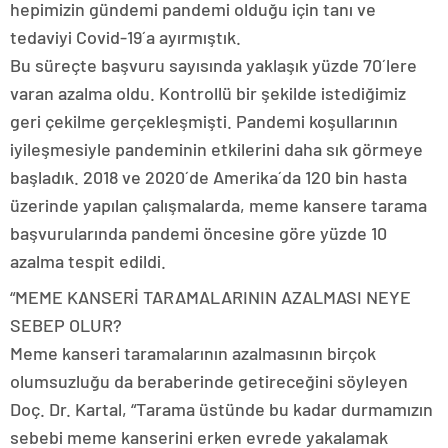
hepimizin gündemi pandemi olduğu için tanı ve
tedaviyi Covid-19´a ayırmıştık.
Bu süreçte başvuru sayısında yaklaşık yüzde 70´lere
varan azalma oldu. Kontrollü bir şekilde istediğimiz
geri çekilme gerçekleşmişti. Pandemi koşullarının
iyileşmesiyle pandeminin etkilerini daha sık görmeye
başladık. 2018 ve 2020´de Amerika´da 120 bin hasta
üzerinde yapılan çalışmalarda, meme kansere tarama
başvurularında pandemi öncesine göre yüzde 10
azalma tespit edildi.
“MEME KANSERİ TARAMALARININ AZALMASI NEYE
SEBEP OLUR?
Meme kanseri taramalarının azalmasının birçok
olumsuzluğu da beraberinde getireceğini söyleyen
Doç. Dr. Kartal, “Tarama üstünde bu kadar durmamızın
sebebi meme kanserini erken evrede yakalamak