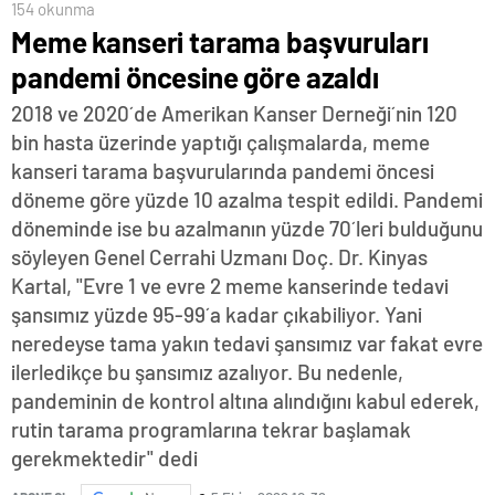
154 okunma
Meme kanseri tarama başvuruları
pandemi öncesine göre azaldı
2018 ve 2020´de Amerikan Kanser Derneği´nin 120
bin hasta üzerinde yaptığı çalışmalarda, meme
kanseri tarama başvurularında pandemi öncesi
döneme göre yüzde 10 azalma tespit edildi. Pandemi
döneminde ise bu azalmanın yüzde 70´leri bulduğunu
söyleyen Genel Cerrahi Uzmanı Doç. Dr. Kinyas
Kartal, "Evre 1 ve evre 2 meme kanserinde tedavi
şansımız yüzde 95-99´a kadar çıkabiliyor. Yani
neredeyse tama yakın tedavi şansımız var fakat evre
ilerledikçe bu şansımız azalıyor. Bu nedenle,
pandeminin de kontrol altına alındığını kabul ederek,
rutin tarama programlarına tekrar başlamak
gerekmektedir" dedi