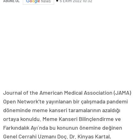
5 Ekim 2022 10:32
ABONE OL
News
Journal of the American Medical Association (JAMA)
Open Network’te yayınlanan bir çalışmada pandemi
döneminde meme kanseri taramalarının azaldığı
ortaya konuldu. Meme Kanseri Bilinçlendirme ve
Farkındalık Ayı´nda bu konunun önemine değinen
Genel Cerrahi Uzmanı Doç. Dr. Kinyas Kartal,