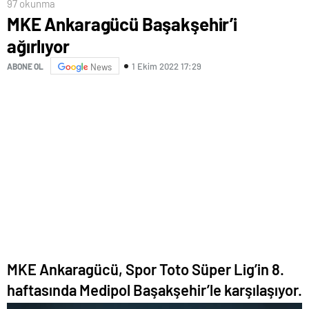
97 okunma
MKE Ankaragücü Başakşehir’i
ağırlıyor
1 Ekim 2022 17:29
ABONE OL
News
MKE Ankaragücü, Spor Toto Süper Lig’in 8.
haftasında Medipol Başakşehir’le karşılaşıyor.