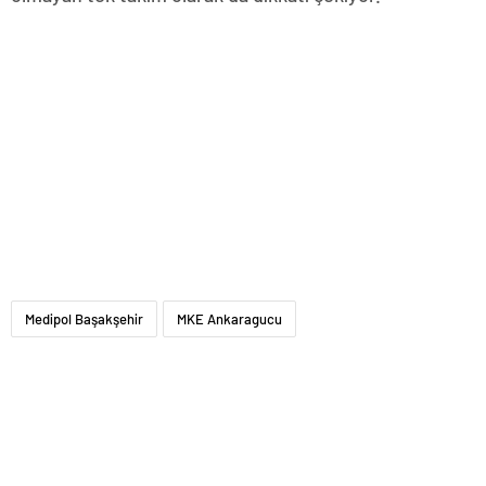
Medipol Başakşehir
MKE Ankaragucu