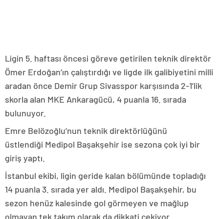
Ligin 5. haftası öncesi göreve getirilen teknik direktör
Ömer Erdoğan’ın çalıştırdığı ve ligde ilk galibiyetini milli
aradan önce Demir Grup Sivasspor karşısında 2-1’lik
skorla alan MKE Ankaragücü, 4 puanla 16. sırada
bulunuyor.
Emre Belözoğlu’nun teknik direktörlüğünü
üstlendiği Medipol Başakşehir ise sezona çok iyi bir
giriş yaptı.
İstanbul ekibi, ligin geride kalan bölümünde topladığı
14 puanla 3. sırada yer aldı. Medipol Başakşehir, bu
sezon henüz kalesinde gol görmeyen ve mağlup
olmayan tek takım olarak da dikkati çekiyor.