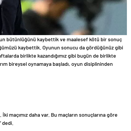
nun bütünlüğünü kaybettik ve maalesef kötü bir sonuç
lüğümüzü kaybettik. Oyunun sonucu da gördüğünüz gibi
aftalarda birlikte kazandığımız gibi bugün de birlikte
arım bireysel oynamaya başladı, oyun disiplininden
. İki maçımız daha var. Bu maçların sonuçlarına göre
 dedi.