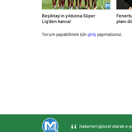
Beşiktaş’ın yıldızına Süper
Fenerb
Lig’den kanca!
planı dü
Yorum yapabilmek için
giriş
yapmalısınız.
Haberleri güncel olarak e-po