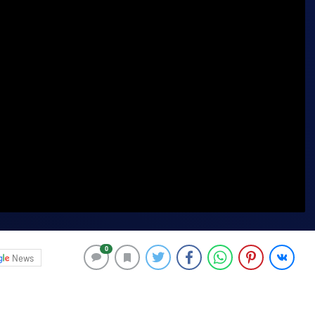
0
News