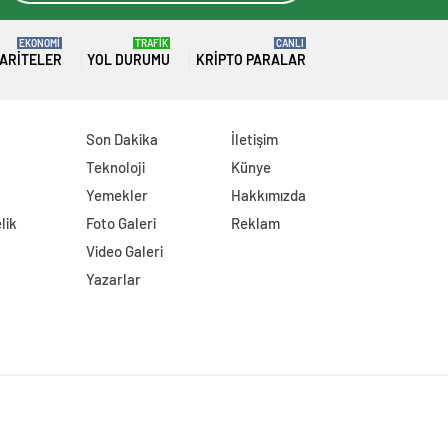
EKONOMİ
TRAFİK
CANLI
ARITELER
YOL DURUMU
KRIPTO PARALAR
Son Dakika
İletişim
Teknoloji
Künye
Yemekler
Hakkımızda
lik
Foto Galeri
Reklam
Video Galeri
Yazarlar