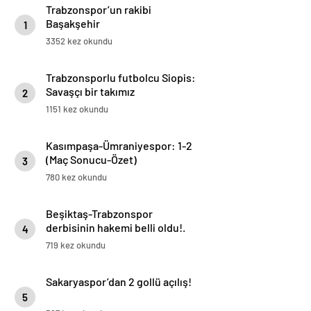
Trabzonspor’un rakibi
Başakşehir
1
3352 kez okundu
Trabzonsporlu futbolcu Siopis:
Savaşçı bir takımız
2
1151 kez okundu
Kasımpaşa-Ümraniyespor: 1-2
(Maç Sonucu-Özet)
3
780 kez okundu
Beşiktaş-Trabzonspor
derbisinin hakemi belli oldu!.
4
719 kez okundu
Sakaryaspor’dan 2 gollü açılış!
5