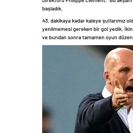
Direktörü Philippe Clement, “Bu akşam 
başladık.
43. dakikaya kadar kaleye şutlarımız o
yenilmemesi gereken bir gol yedik. İkin
ve bundan sonra tamamen oyun düzeni