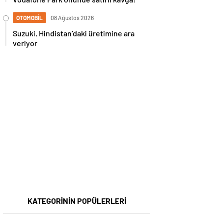
OTOMOBİL
08 Ağustos 2026
Suzuki, Hindistan’daki üretimine ara
veriyor
KATEGORİNİN POPÜLERLERİ