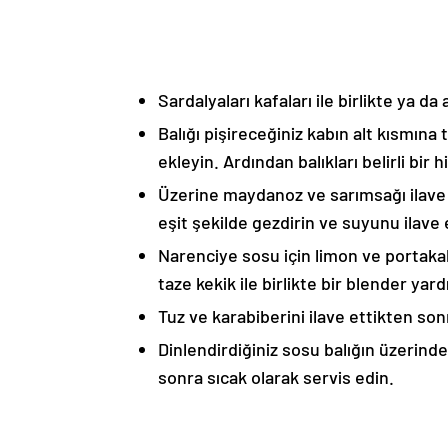
Sardalyaları kafaları ile birlikte ya da
Balığı pişireceğiniz kabın alt kısmına 
ekleyin. Ardından balıkları belirli bir 
Üzerine maydanoz ve sarımsağı ilave 
eşit şekilde gezdirin ve suyunu ilave 
Narenciye sosu için limon ve portakal
taze kekik ile birlikte bir blender yard
Tuz ve karabiberini ilave ettikten so
Dinlendirdiğiniz sosu balığın üzerinde
sonra sıcak olarak servis edin.