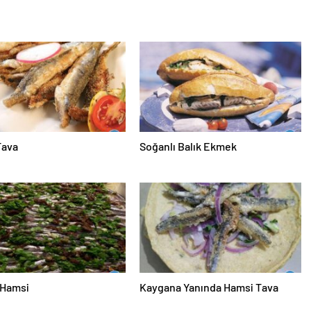
Tava
Soğanlı Balık Ekmek
 Hamsi
Kaygana Yanında Hamsi Tava