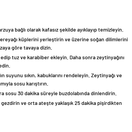
 arzuya bağlı olarak kafasız şekilde ayıklayıp temizleyin.
tereyağı küplerini yerleştirin ve üzerine soğan dilimlerini
hizaya göre tavaya dizin.
edip tuz ve karabiber ekleyin. Daha sonra zeytinyağını
edin.
ın suyunu sıkın, kabuklarını rendeleyin. Zeytinyağı ve
ımıyla sosu karıştırın.
nra sosu 30 dakika süreyle buzdolabında dinlendirin.
 gezdirin ve orta ateşte yaklaşık 25 dakika pişirdikten