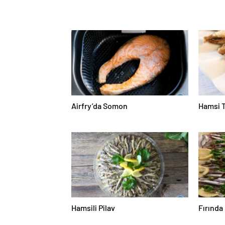
Airfry’da Somon
Hamsi 
Hamsili Pilav
Fırında