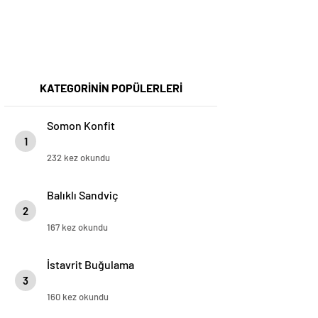
KATEGORİNİN POPÜLERLERİ
Somon Konfit
1
232 kez okundu
Balıklı Sandviç
2
167 kez okundu
İstavrit Buğulama
3
160 kez okundu