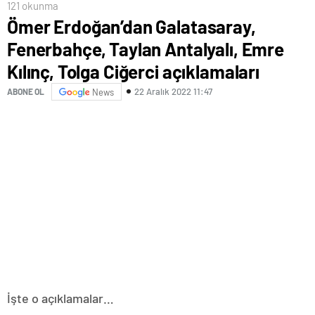
121 okunma
Ömer Erdoğan’dan Galatasaray,
Fenerbahçe, Taylan Antalyalı, Emre
Kılınç, Tolga Ciğerci açıklamaları
22 Aralık 2022 11:47
ABONE OL
News
İşte o açıklamalar…