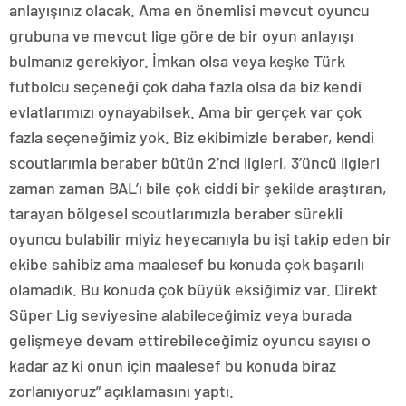
anlayışınız olacak. Ama en önemlisi mevcut oyuncu
grubuna ve mevcut lige göre de bir oyun anlayışı
bulmanız gerekiyor. İmkan olsa veya keşke Türk
futbolcu seçeneği çok daha fazla olsa da biz kendi
evlatlarımızı oynayabilsek. Ama bir gerçek var çok
fazla seçeneğimiz yok. Biz ekibimizle beraber, kendi
scoutlarımla beraber bütün 2’nci ligleri, 3’üncü ligleri
zaman zaman BAL’ı bile çok ciddi bir şekilde araştıran,
tarayan bölgesel scoutlarımızla beraber sürekli
oyuncu bulabilir miyiz heyecanıyla bu işi takip eden bir
ekibe sahibiz ama maalesef bu konuda çok başarılı
olamadık. Bu konuda çok büyük eksiğimiz var. Direkt
Süper Lig seviyesine alabileceğimiz veya burada
gelişmeye devam ettirebileceğimiz oyuncu sayısı o
kadar az ki onun için maalesef bu konuda biraz
zorlanıyoruz” açıklamasını yaptı.