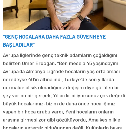
“GENÇ HOCALARA DAHA FAZLA GÜVENMEYE
BAŞLADILAR”
Avrupa liglerinde genç teknik adamların çoğaldığını
belirten Ömer Erdoğan, “Ben mesela 45 yaşındayım,
Avrupa’da Almanya Ligi’nde hocaların yaş ortalaması
neredeyse 40’ın altına indi. Türkiye’de son yıllarda
normalde alışık olmadığımız değişim diye görülen bir
şey var bu bir gerçek. Yıllardır biliyorsunuz çok değerli
büyük hocalarımız, bizim de daha önce hocalığımızı
yapan bir hoca grubu vardı. Yeni hocaların onların
arasına girmesi zor gibi gözüküyordu. Ama kesinlikle
hocaların yetersiz olduğundan değil. Kulüplerin bakış