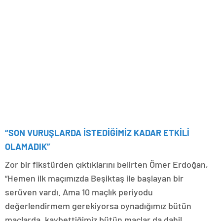
“SON VURUŞLARDA İSTEDİĞİMİZ KADAR ETKİLİ
OLAMADIK”
Zor bir fikstürden çıktıklarını belirten Ömer Erdoğan,
“Hemen ilk maçımızda Beşiktaş ile başlayan bir
serüven vardı. Ama 10 maçlık periyodu
değerlendirmem gerekiyorsa oynadığımız bütün
maçlarda, kaybettiğimiz bütün maçlar da dahil