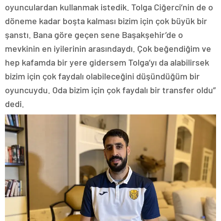
oyunculardan kullanmak istedik. Tolga Ciğerci’nin de o
döneme kadar boşta kalması bizim için çok büyük bir
şanstı. Bana göre geçen sene Başakşehir’de o
mevkinin en iyilerinin arasındaydı. Çok beğendiğim ve
hep kafamda bir yere gidersem Tolga’yı da alabilirsek
bizim için çok faydalı olabileceğini düşündüğüm bir
oyuncuydu. Oda bizim için çok faydalı bir transfer oldu”
dedi.