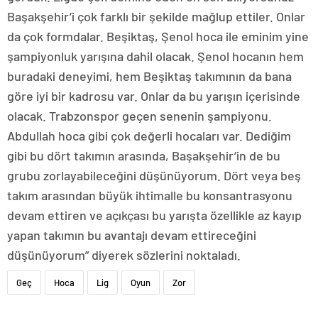
Başakşehir’i çok farklı bir şekilde mağlup ettiler. Onlar
da çok formdalar. Beşiktaş, Şenol hoca ile eminim yine
şampiyonluk yarışına dahil olacak. Şenol hocanın hem
buradaki deneyimi, hem Beşiktaş takımının da bana
göre iyi bir kadrosu var. Onlar da bu yarışın içerisinde
olacak. Trabzonspor geçen senenin şampiyonu.
Abdullah hoca gibi çok değerli hocaları var. Dediğim
gibi bu dört takımın arasında, Başakşehir’in de bu
grubu zorlayabileceğini düşünüyorum. Dört veya beş
takım arasından büyük ihtimalle bu konsantrasyonu
devam ettiren ve açıkçası bu yarışta özellikle az kayıp
yapan takımın bu avantajı devam ettireceğini
düşünüyorum” diyerek sözlerini noktaladı.
Geç
Hoca
Lig
Oyun
Zor