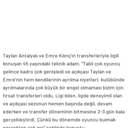
Taylan Antalyalı ve Emre Kılınç’ın transferleriyle ilgili
konuşan 45 yaşındaki teknik adam, “Tabii çok oyuncu
gelince kadro çok genişledi ve açıkçası Taylan ve
Emre’nin hem kendilerinin ayrılma niyetleri, kulübünde
ayrılmalarında çok büyük bir engel olmaması bizim için
fırsat transferleri oldu. Ligi bilen, ligde deneyimli olan
ve açıkçası sezonun hemen başında değil, devam
ederken ve transfer döneminin bitmesine 2-3 gün kala
gerçekleştirdi. Çünkü bu dönemde oyuncu bulmak
gerçekten çok zor” şeklinde konuştu.