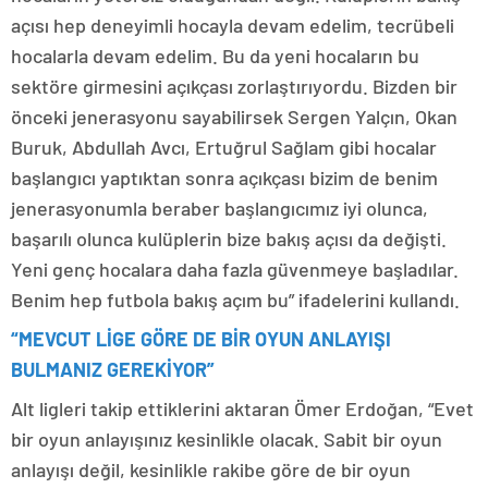
açısı hep deneyimli hocayla devam edelim, tecrübeli
hocalarla devam edelim. Bu da yeni hocaların bu
sektöre girmesini açıkçası zorlaştırıyordu. Bizden bir
önceki jenerasyonu sayabilirsek Sergen Yalçın, Okan
Buruk, Abdullah Avcı, Ertuğrul Sağlam gibi hocalar
başlangıcı yaptıktan sonra açıkçası bizim de benim
jenerasyonumla beraber başlangıcımız iyi olunca,
başarılı olunca kulüplerin bize bakış açısı da değişti.
Yeni genç hocalara daha fazla güvenmeye başladılar.
Benim hep futbola bakış açım bu” ifadelerini kullandı.
“MEVCUT LİGE GÖRE DE BİR OYUN ANLAYIŞI
BULMANIZ GEREKİYOR”
Alt ligleri takip ettiklerini aktaran Ömer Erdoğan, “Evet
bir oyun anlayışınız kesinlikle olacak. Sabit bir oyun
anlayışı değil, kesinlikle rakibe göre de bir oyun