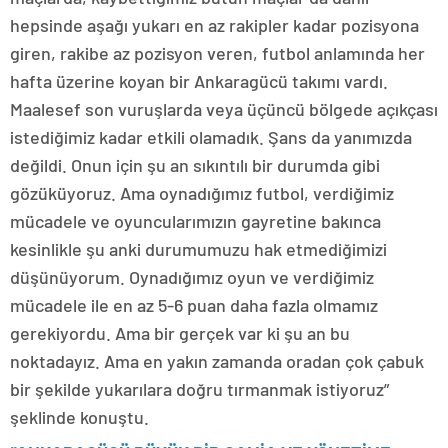
hepsinde aşağı yukarı en az rakipler kadar pozisyona
giren, rakibe az pozisyon veren, futbol anlamında her
hafta üzerine koyan bir Ankaragücü takımı vardı.
Maalesef son vuruşlarda veya üçüncü bölgede açıkçası
istediğimiz kadar etkili olamadık. Şans da yanımızda
değildi. Onun için şu an sıkıntılı bir durumda gibi
gözüküyoruz. Ama oynadığımız futbol, verdiğimiz
mücadele ve oyuncularımızın gayretine bakınca
kesinlikle şu anki durumumuzu hak etmediğimizi
düşünüyorum. Oynadığımız oyun ve verdiğimiz
mücadele ile en az 5-6 puan daha fazla olmamız
gerekiyordu. Ama bir gerçek var ki şu an bu
noktadayız. Ama en yakın zamanda oradan çok çabuk
bir şekilde yukarılara doğru tırmanmak istiyoruz”
şeklinde konuştu.