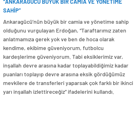
“ANKARAGÜCÜ BÜYÜK BİR CAMİA VE YÖNETİME
SAHİP”
Ankaragücü’nün büyük bir camia ve yönetime sahip
olduğunu vurgulayan Erdoğan, “Taraftarımız zaten
anlatmamıza gerek yok ve ben de hoca olarak
kendime, ekibime güveniyorum, futbolcu
kardeşlerime güveniyorum. Tabi eksiklerimiz var,
inşallah devre arasına kadar toplayabildiğimiz kadar
puanları toplayıp devre arasına eksik gördüğümüz
mevkilere de transferleri yaparsak çok farklı bir ikinci
yarı inşallah izlettireceğiz” ifadelerini kullandı.