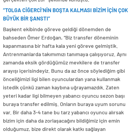
“TOLGA CİĞERCİ’NİN BOŞTA KALMASI BİZİM İÇİN ÇOK
BÜYÜK BİR ŞANSTI”
Başkent ekibinde göreve geldiği dönemden de
bahseden Ömer Erdoğan, “Biz transfer döneminin
kapanmasına bir hafta kala yeni göreve gelmiştik.
Antrenmanlarda takımımızı tanımaya çalışıyoruz. Aynı
zamanda eksik gördüğümüz mevkilere de transfer
arayışı içerisindeyiz. Bunu da az önce söylediğim gibi
önceliğimizi ligi bilen oyunculardan yana kullanmak
istedik çünkü zaman kaybına uğrayamazdık. Zaten
yeteri kadar ligi bilmeyen yabancı oyuncu sezon başı
buraya transfer edilmiş. Onların buraya uyum sorunu
var. Bir daha 3-4 tane bu tarz yabancı oyuncu alırsak
bizim için daha da zorlaşacağını bildiğimiz için emin
olduğumuz, bize direkt olarak katkı sağlayan