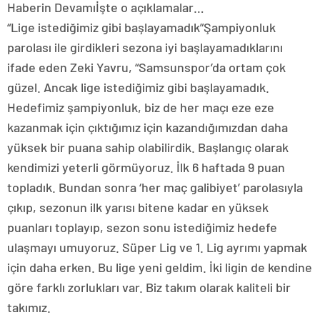
Haberin Devamıİşte o açıklamalar…
“Lige istediğimiz gibi başlayamadık”Şampiyonluk
parolası ile girdikleri sezona iyi başlayamadıklarını
ifade eden Zeki Yavru, “Samsunspor’da ortam çok
güzel. Ancak lige istediğimiz gibi başlayamadık.
Hedefimiz şampiyonluk, biz de her maçı eze eze
kazanmak için çıktığımız için kazandığımızdan daha
yüksek bir puana sahip olabilirdik. Başlangıç olarak
kendimizi yeterli görmüyoruz. İlk 6 haftada 9 puan
topladık. Bundan sonra ‘her maç galibiyet’ parolasıyla
çıkıp, sezonun ilk yarısı bitene kadar en yüksek
puanları toplayıp, sezon sonu istediğimiz hedefe
ulaşmayı umuyoruz. Süper Lig ve 1. Lig ayrımı yapmak
için daha erken. Bu lige yeni geldim. İki ligin de kendine
göre farklı zorlukları var. Biz takım olarak kaliteli bir
takımız.