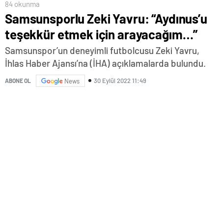
84 okunma
Samsunsporlu Zeki Yavru: “Aydınus’u
teşekkür etmek için arayacağım…”
Samsunspor’un deneyimli futbolcusu Zeki Yavru,
İhlas Haber Ajansı’na (İHA) açıklamalarda bulundu.
30 Eylül 2022 11:49
ABONE OL
News