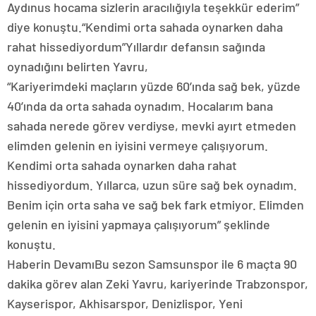
Aydınus hocama sizlerin aracılığıyla teşekkür ederim”
diye konuştu.“Kendimi orta sahada oynarken daha
rahat hissediyordum”Yıllardır defansın sağında
oynadığını belirten Yavru,
“Kariyerimdeki maçların yüzde 60’ında sağ bek, yüzde
40’ında da orta sahada oynadım. Hocalarım bana
sahada nerede görev verdiyse, mevki ayırt etmeden
elimden gelenin en iyisini vermeye çalışıyorum.
Kendimi orta sahada oynarken daha rahat
hissediyordum. Yıllarca, uzun süre sağ bek oynadım.
Benim için orta saha ve sağ bek fark etmiyor. Elimden
gelenin en iyisini yapmaya çalışıyorum” şeklinde
konuştu.
Haberin DevamıBu sezon Samsunspor ile 6 maçta 90
dakika görev alan Zeki Yavru, kariyerinde Trabzonspor,
Kayserispor, Akhisarspor, Denizlispor, Yeni