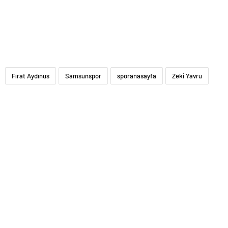
Fırat Aydınus
Samsunspor
sporanasayfa
Zeki Yavru