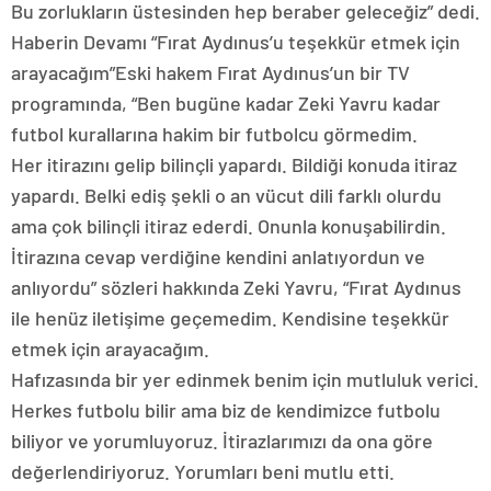
Bu zorlukların üstesinden hep beraber geleceğiz” dedi.
Haberin Devamı “Fırat Aydınus’u teşekkür etmek için
arayacağım”Eski hakem Fırat Aydınus’un bir TV
programında, “Ben bugüne kadar Zeki Yavru kadar
futbol kurallarına hakim bir futbolcu görmedim.
Her itirazını gelip bilinçli yapardı. Bildiği konuda itiraz
yapardı. Belki ediş şekli o an vücut dili farklı olurdu
ama çok bilinçli itiraz ederdi. Onunla konuşabilirdin.
İtirazına cevap verdiğine kendini anlatıyordun ve
anlıyordu” sözleri hakkında Zeki Yavru, “Fırat Aydınus
ile henüz iletişime geçemedim. Kendisine teşekkür
etmek için arayacağım.
Hafızasında bir yer edinmek benim için mutluluk verici.
Herkes futbolu bilir ama biz de kendimizce futbolu
biliyor ve yorumluyoruz. İtirazlarımızı da ona göre
değerlendiriyoruz. Yorumları beni mutlu etti.