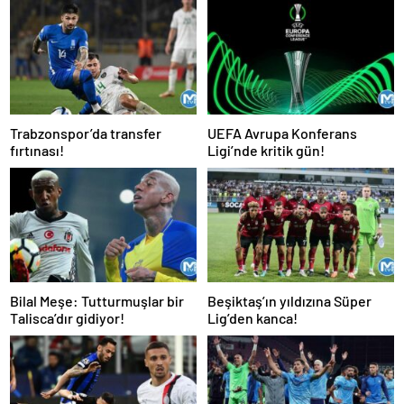
Trabzonspor’da transfer
UEFA Avrupa Konferans
fırtınası!
Ligi’nde kritik gün!
Bilal Meşe: Tutturmuşlar bir
Beşiktaş’ın yıldızına Süper
Talisca’dır gidiyor!
Lig’den kanca!