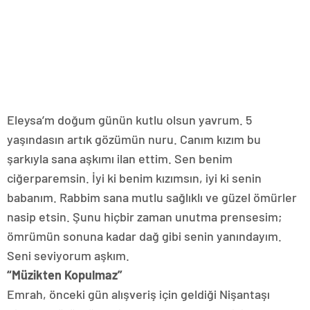
Eleysa’m doğum günün kutlu olsun yavrum. 5
yaşındasın artık gözümün nuru. Canım kızım bu
şarkıyla sana aşkımı ilan ettim. Sen benim
ciğerparemsin. İyi ki benim kızımsın, iyi ki senin
babanım. Rabbim sana mutlu sağlıklı ve güzel ömürler
nasip etsin. Şunu hiçbir zaman unutma prensesim;
ömrümün sonuna kadar dağ gibi senin yanındayım.
Seni seviyorum aşkım.
“Müzikten Kopulmaz”
Emrah, önceki gün alışveriş için geldiği Nişantaşı