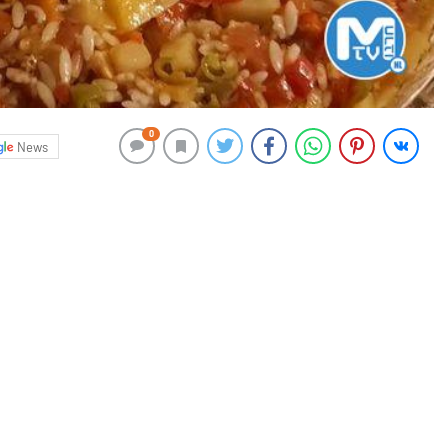
0
News