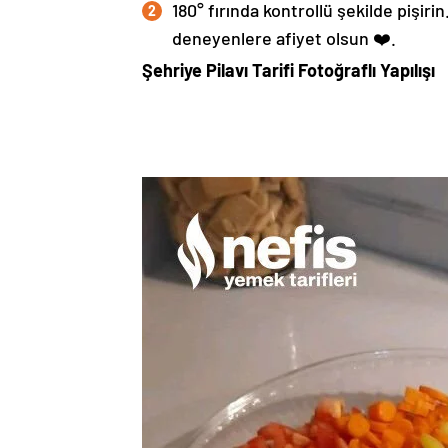
180° fırında kontrollü şekilde pişiri
deneyenlere afiyet olsun ❤️.
Şehriye Pilavı Tarifi Fotoğraflı Yapılışı