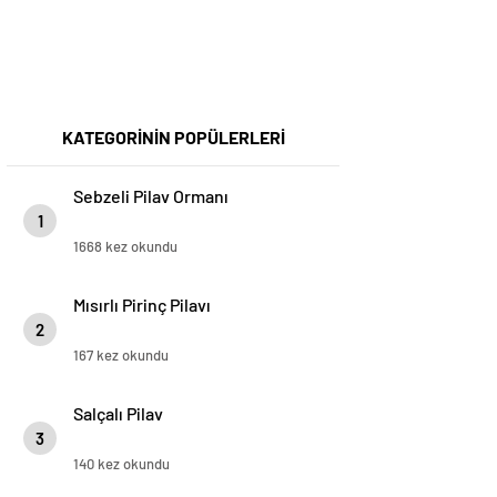
KATEGORİNİN POPÜLERLERİ
Sebzeli Pilav Ormanı
1
1668 kez okundu
Mısırlı Pirinç Pilavı
2
167 kez okundu
Salçalı Pilav
3
140 kez okundu