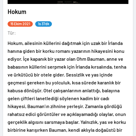
Hokum
15 Ekim 2021
1s 37dk
Tür:
Hokum, ailesinin küllerini dağıtmak için uzak bir İrlanda
hanına giden bir korku romanı yazarının hikayesini konu
ediyor. İçe kapanık bir yazar olan Ohm Bauman, anne ve
babasının küllerini serpmek için İrlanda kırsalında, tenha
ve ürkütücü bir otele gider. Sessizlik ve yas içinde
geçmesi gereken bu yolculuk, kısa sürede karanlık bir
kabusa dönüşür. Otel çalışanlarının anlattığı, balayına
gelen çiftleri lanetlediği söylenen kadim bir cadı
hikayesi, Bauman’ın zihnine yerleşir. Zamanla gördüğü
rahatsız edici görüntüler ve açıklayamadığı olaylar, onun
gerçeklik algısını sarsmaya başlar. Yalnızlık, yas ve korku
birbirine karışırken Bauman, kendi aklıyla doğaüstü bir