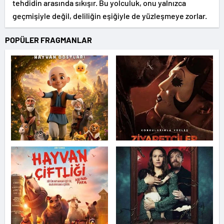
tehdidin arasında sıkışır. Bu yolculuk, onu yalnızca
geçmişiyle değil, deliliğin eşiğiyle de yüzleşmeye zorlar.
POPÜLER FRAGMANLAR