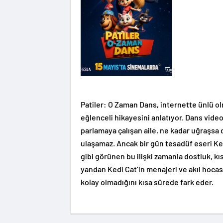
Patiler: O Zaman Dans, internette ünlü ol
eğlenceli hikayesini anlatıyor. Dans vide
parlamaya çalışan aile, ne kadar uğraşsa d
ulaşamaz. Ancak bir gün tesadüf eseri Ked
gibi görünen bu ilişki zamanla dostluk, k
yandan Kedi Cat’in menajeri ve akıl hoca
kolay olmadığını kısa sürede fark eder.