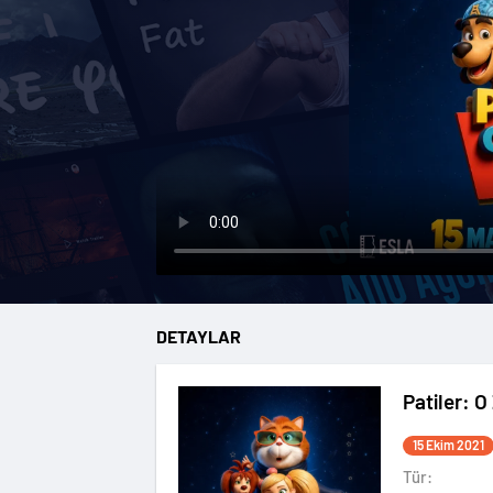
DETAYLAR
Patiler: 
15 Ekim 2021
Tür: