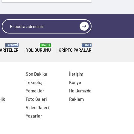
EKONOMİ
TRAFİK
CANLI
ARITELER
YOL DURUMU
KRIPTO PARALAR
Son Dakika
İletişim
Teknoloji
Künye
Yemekler
Hakkımızda
lik
Foto Galeri
Reklam
Video Galeri
Yazarlar