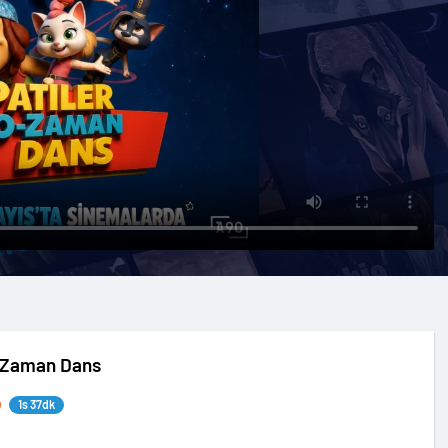
O Zaman Dans
1s 37dk